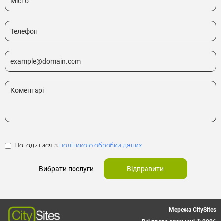
Погодитися з
політикою обробки даних
Вибрати послуги
Відправити
Мережа CitySites