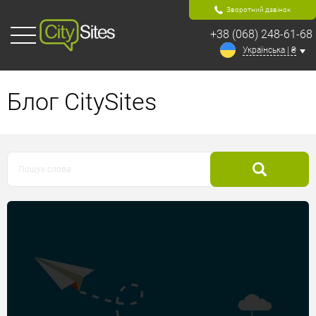
Зворотний дзвінок
+38 (068) 248-61-68
Українська | ₴
Блог CitySites