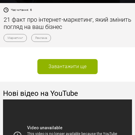
Час читання:
6
21 факт про інтернет-маркетинг, який змінить
погляд на ваш бізнес
Маркетинг
Реклама
Завантажити ще
Нові відео на YouTube