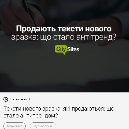
Час читання:
7
Тексти нового зразка, які продаються: що
стало антитрендом?
Маркетинг
Журналістика