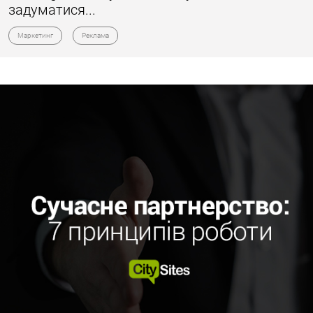
задуматися...
Маркетинг
Реклама