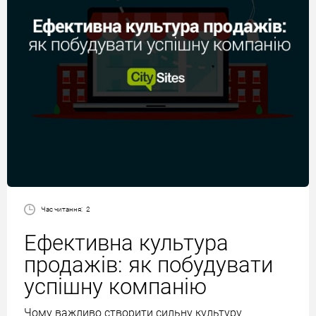
Час читання:
2
Ефективна культура
продажів: як побудувати
успішну компанію
Чому важливо створити сильну культуру