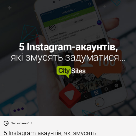
Час читання:
7
5 Instagram-акаунтів, які змусять