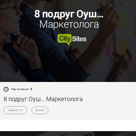
Час читання:
8
8 подруг Оуш… Маркетолога
Маркетинг
Бізнес