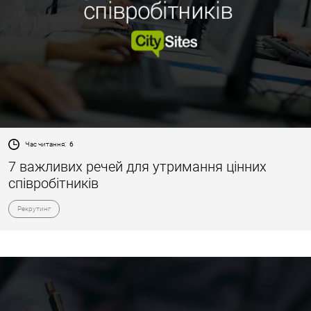
Час читання:
6
7 важливих речей для утримання цінних
співробітників
Рекрутинг