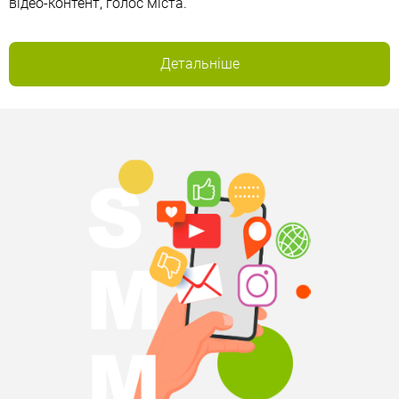
відео-контент, голос міста.
Детальніше