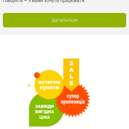
говорять — з вами хочуть працювати.
Детальніше