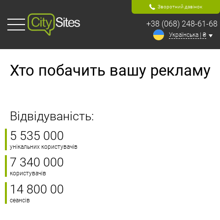
Зворотний дзвінок
+38 (068) 248-61-68
Українська | ₴
Хто побачить вашу рекламу
Відвідуваність:
5 535 000
унікальних користувачів
7 340 000
користувачів
14 800 00
сеансів