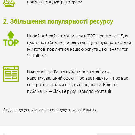
пов'язані з індустрією краси
2. Збільшення популярності ресурсу
Новий веб-сайт не з'явиться в ТОПі просто так. Для
цього потрібна певна репутація у пошукової системи.
Ми готові поділитися нашою репутацією і зняти тег
"nofollow".
Взаємодія зі ЗМІ та публікація статей має
накопичувальний ефект. Про вас пишуть — про вас
говорять — з вами хочуть працювати. Більше
публікацій — більше руху навколо компанії
Люди не купують товари — вони купують спосіб життя.