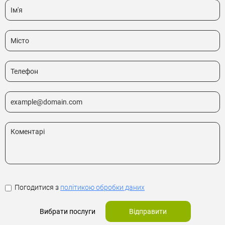
Погодитися з
політикою обробки даних
Вибрати послуги
Відправити