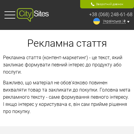
Зворотний дзвінок
+38 (068) 248-61-68
Українська | ₴
Рекламна стаття
Рекламна стаття (контент-маркетинг) - це текст, який
закликає формувати певний інтерес до продукту або
послуги.
Важливо, що матеріал не обов'язково повинен
вихваляти товар та закликати до покупки. Головна мета
рекламного тексту - саме формування певного інтересу.
І якщо інтерес у користувача є, він сам прийме рішення
про покупку.