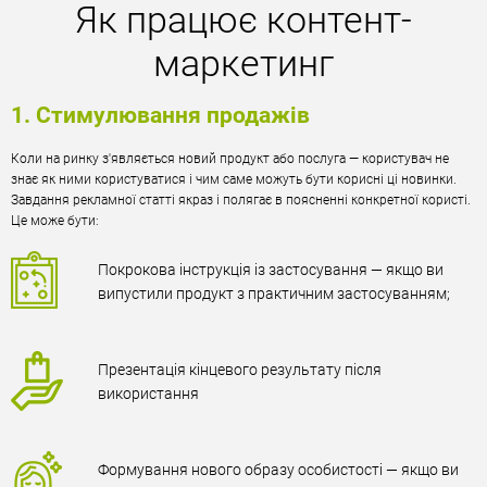
Як працює контент-
маркетинг
1. Cтимулювання продажів
Коли на ринку з'являється новий продукт або послуга — користувач не
знає як ними користуватися і чим саме можуть бути корисні ці новинки.
Завдання рекламної статті якраз і полягає в поясненні конкретної користі.
Це може бути:
Покрокова інструкція із застосування — якщо ви
випустили продукт з практичним застосуванням;
Презентація кінцевого результату після
використання
Формування нового образу особистості — якщо ви