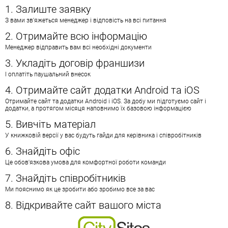
1. Залиште заявку
З вами зв'яжеться менеджер і відповість на всі питання
2. Отримайте всю інформацію
Менеджер відправить вам всі необхідні документи
3. Укладіть договір франшизи
І оплатіть паушальний внесок
4. Отримайте сайт додатки Android та iOS
Отримайте сайт та додатки Android i iOS. За добу ми підготуємо сайт і
додатки, а протягом місяця наповнимо їх базовою інформацією
5. Вивчіть матеріал
У книжковій версії у вас будуть гайди для керівника і співробітників
6. Знайдіть офіс
Це обов'язкова умова для комфортної роботи команди
7. Знайдіть співробітників
Ми пояснимо як це зробити або зробимо все за вас
8. Відкривайте сайт вашого міста