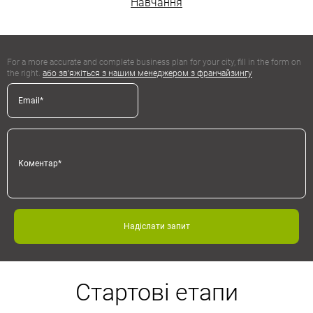
Навчання
For a more accurate and complete business plan for your city, fill in the form on
the right.
або зв'яжіться з нашим менеджером з франчайзингу
Надіслати запит
Стартові етапи