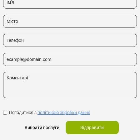
Погодитися з
політикою обробки даних
Вибрати послуги
Відправити