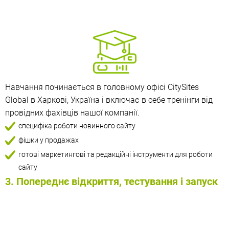
Навчання починається в головному офісі CitySites
Global в Харкові, Україна і включає в себе тренінги від
провідних фахівців нашої компанії.
специфіка роботи новинного сайту
фішки у продажах
готові маркетингові та редакційні інструменти для роботи
сайту
3. Попереднє відкриття, тестування і запуск