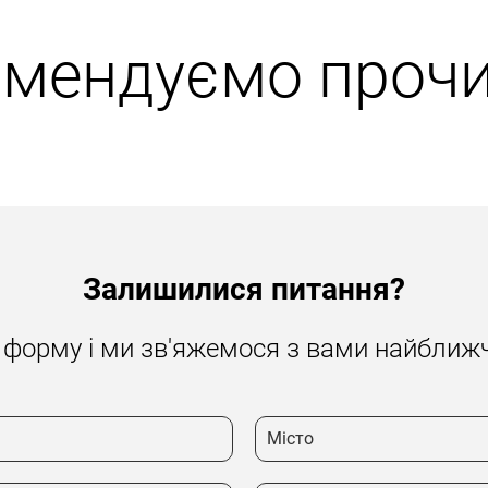
омендуємо прочи
Залишилися питання?
 форму і ми зв'яжемося з вами найбли