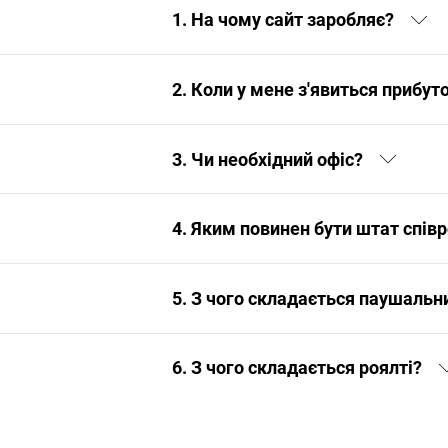
1. На чому сайт заробляє?
2. Коли у мене з'явиться прибут
3. Чи необхідний офіс?
4. Яким повинен бути штат співр
5. З чого складається паушальн
6. З чого складається роялті?