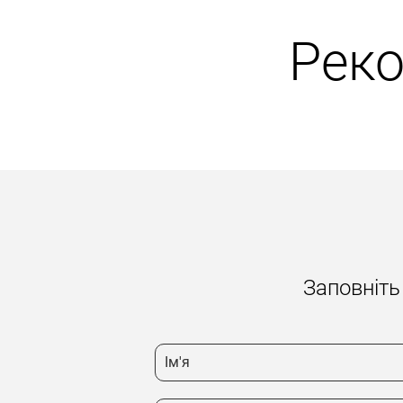
Рек
Заповніть