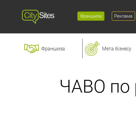
Франшиза
Реклама
Франшиза
Мета бізнесу
ЧАВО по 