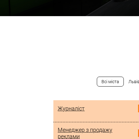
Всі міста
Льві
Журналіст
Менеджер з продажу
реклами