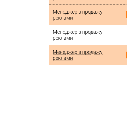
Менеджер з продажу
реклами
Менеджер з продажу
реклами
Менеджер з продажу
реклами