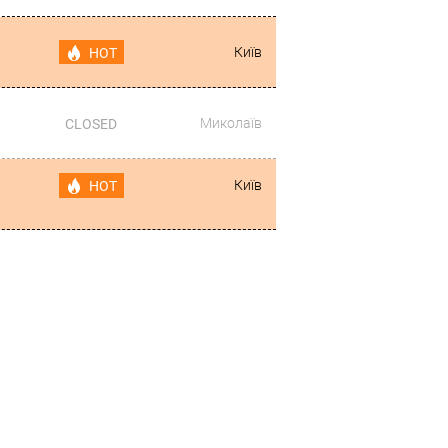
Київ
HOT
Миколаїв
CLOSED
Київ
HOT