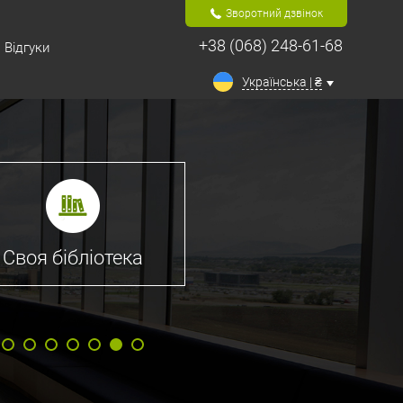
Зворотний дзвінок
+38 (068) 248-61-68
Відгуки
Українська | ₴
ліотека