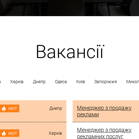
Вакансії
в
Харків
Днепр
Одеса
Київ
Запоріжжя
Микол
Менеджер з продажу
Днепр
HOT
реклами
Менеджер з продажу
Харків
HOT
рекламних послуг