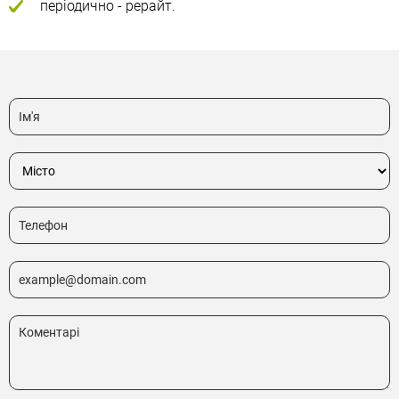
періодично - рерайт.