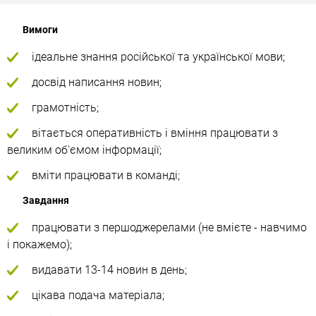
Вимоги
ідеальне знання російської та української мови;
досвід написання новин;
грамотність;
вітається оперативність і вміння працювати з
великим об'ємом інформації;
вміти працювати в команді;
Завдання
працювати з першоджерелами (не вмієте - навчимо
і покажемо);
видавати 13-14 новин в день;
цікава подача матеріала;