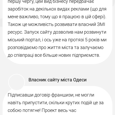
першу чергу, цей вид бізнесу передбачає
заробіток на декількох видах реклами (що для
мене важливо, тому що я працюю в цій сфері).
Також це можливість розвивати власний ЗМІ
ресурс. Запуск сайту дозволив нам розвинути
міський портал, і ось уже на протязі 5 років ми
розповідаємо про життя міста та залучаємо
до співпраці все більше нових підприємств.
Власник сайту міста Одеси
Підписавши договір франшизи, не могли
навіть припустити, скільки крутих подій це за
собою потягне! Проект весь час