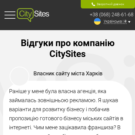
Зворотний дзвінок
+38 (068) 248-61-68
Українська | ₴
Відгуки про компанію
CitySites
Власник сайту міста Харків
Раніше у мене була власна агенція, яка
займалась зовнішньою рекламою. Я шукав
варіанти для розвитку бізнесу і побачив
пропозицію готового бізнесу міських сайтів в
інтернеті. Чим мене зацікавила франшиза? В