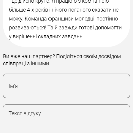
- це дійсно круто. Я працюю з компанією
більше 4-х років і нічого поганого сказати не
можу. Команда франшизи молодці, постійно
розвиваються! Та й завжди готові допомогти
у вирішенні складних завдань.
Ви вже наш партнер? Поділіться своїм досвідом
співпраці з іншими