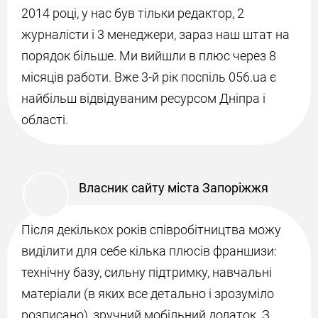
2014 році, у нас був тільки редактор, 2
журналісти і 3 менеджери, зараз наш штат на
порядок більше. Ми вийшли в плюс через 8
місяців работи. Вже 3-й рік поспіль 056.ua є
найбільш відвідуваним ресурсом Дніпра і
області.
Власник сайту міста Запоріжжя
Після декількох років співробітництва можу
виділити для себе кілька плюсів франшизи:
технічну базу, сильну підтримку, навчальні
матеріали (в яких все детально і зрозуміло
розписано), зручний мобільний додаток. З