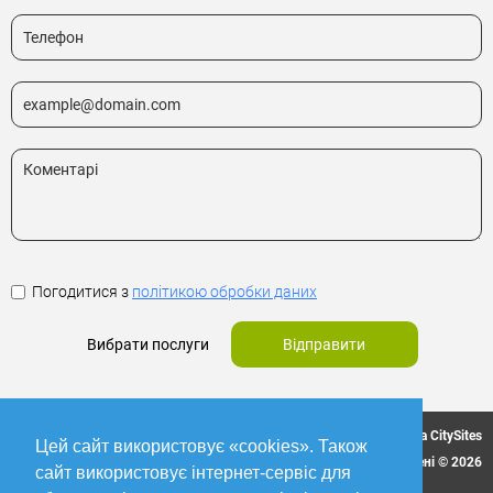
Погодитися з
політикою обробки даних
Вибрати послуги
Відправити
Мережа CitySites
Цей сайт використовує «cookies». Також
Всі права захищені © 2026
сайт використовує інтернет-сервіс для