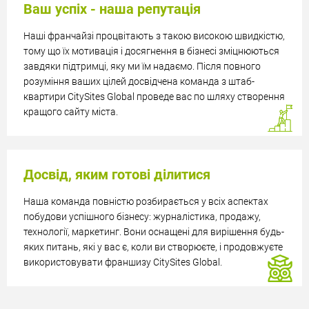
Ваш успіх - наша репутація
Наші франчайзі процвітають з такою високою швидкістю,
тому що їх мотивація і досягнення в бізнесі зміцнюються
завдяки підтримці, яку ми їм надаємо. Після повного
розуміння ваших цілей досвідчена команда з штаб-
квартири CitySites Global проведе вас по шляху створення
кращого сайту міста.
Досвід, яким готові ділитися
Наша команда повністю розбирається у всіх аспектах
побудови успішного бізнесу: журналістика, продажу,
технології, маркетинг. Вони оснащені для вирішення будь-
яких питань, які у вас є, коли ви створюєте, і продовжуєте
використовувати франшизу CitySites Global.