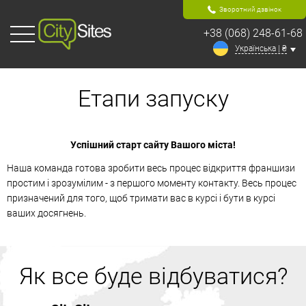
Зворотний дзвінок
+38 (068) 248-61-68
Українська | ₴
Етапи запуску
Успішний старт сайту Вашого міста!
Наша команда готова зробити весь процес відкриття
франшизи
простим і зрозумілим - з першого моменту контакту. Весь процес
призначений для того, щоб тримати вас в курсі і бути в курсі
ваших досягнень.
Як все буде відбуватися?