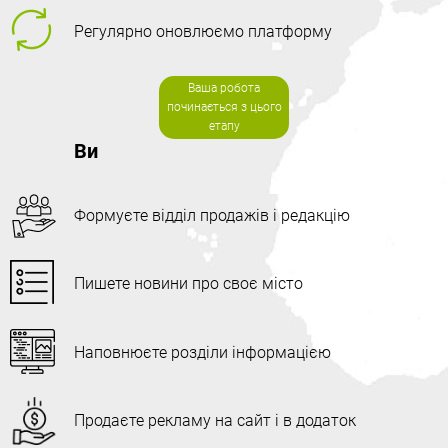
Регулярно оновлюємо платформу
Ваша робота
починається з цього
етапу
Ви
Формуєте відділ продажів і редакцію
Пишете новини про своє місто
Наповнюєте розділи інформацією
Продаєте рекламу на сайт і в додаток