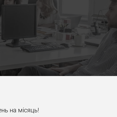
нь на місяць!