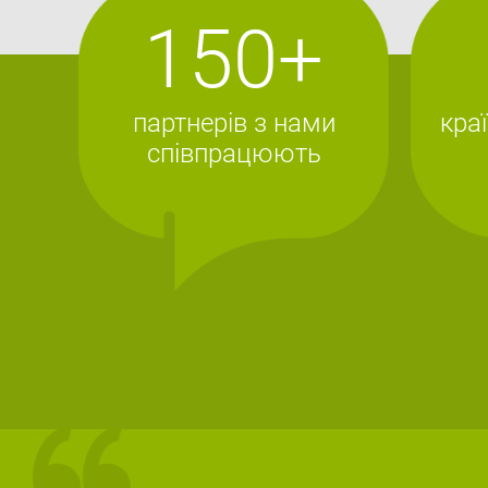
150+
партнерів з нами
краї
співпрацюють