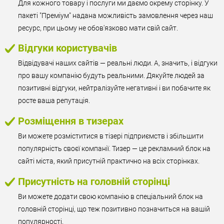
Для кожного товару і послуги ми даємо окрему сторінку. У
пакеті "Преміум" надана можливість замовлення через наш
ресурс, при цьому не обов'язково мати свій сайт.
Відгуки користувачів
Відвідувачі наших сайтів — реальні люди. А, значить, і відгуки
про вашу компанію будуть реальними. Дякуйте людей за
позитивні відгуки, нейтралізуйте негативні і ви побачите як
росте ваша репутація.
Розміщення в тизерах
Ви можете розміститися в тізері підприємств і збільшити
популярність своєї компанії. Тизер — це рекламний блок на
сайті міста, який присутній практично на всіх сторінках.
Присутність на головній сторінці
Ви можете додати свою компанію в спеціальний блок на
головній сторінці, що теж позитивно позначиться на вашій
популярності.