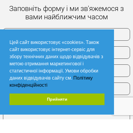
Заповніть форму і ми зв'яжемося з
вами найближчим часом
Цей сайт використовує «cookies». Також
сайт використовує інтернет-сервіс для
збору технічних даних щодо відвідувачів з
метою отримання маркетингової і
статистичної інформації. Умови обробки
даних відвідувачів сайту см.
Політику
конфіденційності
Прийняти