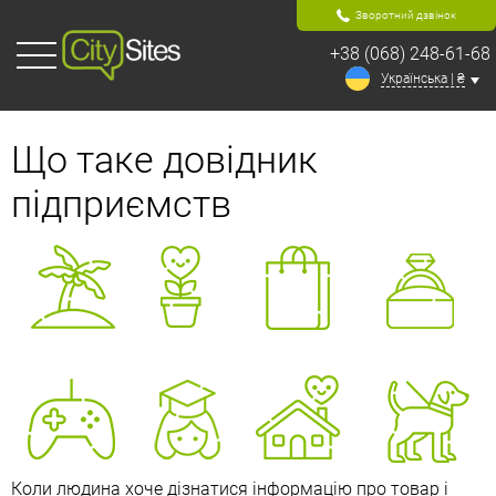
Зворотний дзвінок
+38 (068) 248-61-68
Українська | ₴
Що таке довідник
підприємств
Коли людина хоче дізнатися інформацію про товар і