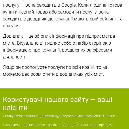
послугу — вона заходить в Google. Коли людина готова
купити певний товар або замовити послугу, вона
заходить в довідник, де компанії мають свій рейтинг та
відгуки.
Довідник — це збірник інформації про підприємства
міста. Візуально він являє собою набір сторінок з
інформацією про компанії, розділених за сферами
діяльності.
Якщо ви пропонуєте послуги по всій країні, то ми
можемо вас розмістити в довідниках усіх міст.
Користувачі нашого сайту — ваші
клієнти
Спілкуйтеся з вашою цільовою аудиторією в масштабі міста і країни.
Наша мета — це не просто трафік на "Довідник". Наш орієнтир: щоб