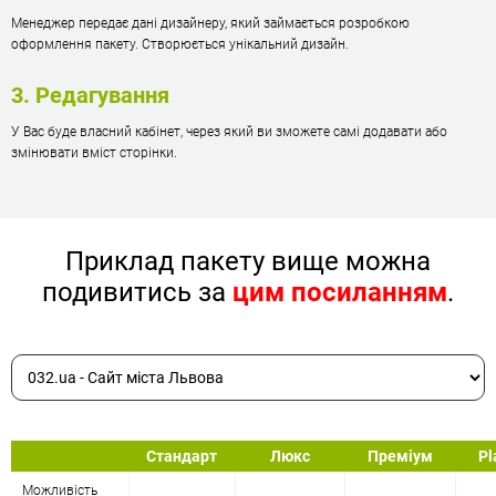
Менеджер передає дані дизайнеру, який займається розробкою
оформлення пакету. Створюється унікальний дизайн.
3. Редагування
У Вас буде власний кабінет, через який ви зможете самі додавати або
змінювати вміст сторінки.
Приклад пакету вище можна
подивитись за
цим посиланням
.
Стандарт
Люкс
Преміум
Pl
Можливість