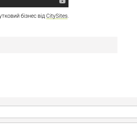
тковий бізнес від
CitySites
.