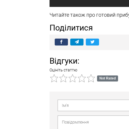
Читайте також про готовий прибу
Поділитися
Відгуки:
Оцініть статтю
Not Rated