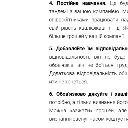
4. Постійне навчання.
Це буде
тандемі з вашою компанією. М
співробітниками працювати на
свій рівень кваліфікації і т.д
більше грошей у вашій компанії – 
5. Добавляйте їм відповідально
відповідальності, він не буд
обов'язків, він не боїться тр
Додаткова відповідальність обі
йти не хочеться.
6. Обов'язково дякуйте і хвалі
потрібно, а тільки визнання його
Можна «зажати» грошей, але
визнання заслуг часом коштує н