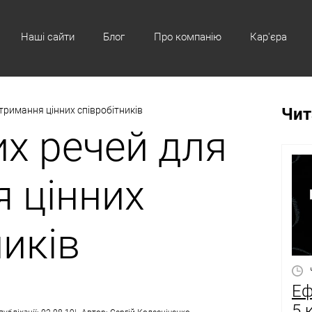
Наші сайти
Блог
Про компанію
Кар'єра
тримання цінних співробітників
Чит
х речей для
 цінних
ників
Еф
5 