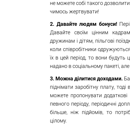
не можете собі такого дозволити.
чимось жертвувати!
2. Давайте людям бонуси!
Пері
Давайте своїм цінним кадрам
дружинам і дітям, пільгові поїзд
коли співробітники одружуються
їх в цей період, то вони будуть
надано в соціальному пакеті, ал
3. Можна ділитися доходами.
Ба
піднімати заробітну плату, тоді
можете пропонувати додаткові в
певного періоду, періодичні допл
більше, ніж підйомів, то потр
цілому.