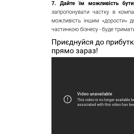
7. Дайте їм можливість бути
запропонувати частку в компан
можливість іншим «дорости» д
частинкою бізнесу - буде тримат
Приєднуйся до прибутк
прямо зараз!