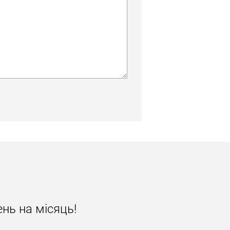
нь на місяць!