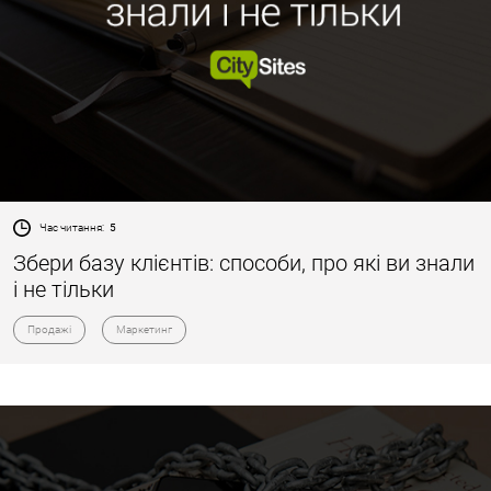
Час читання:
5
Збери базу клієнтів: способи, про які ви знали
і не тільки
Продажі
Маркетинг