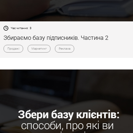
Час читання:
3
Збираємо базу підписників. Частина 2
Продажі
Маркетинг
Реклама