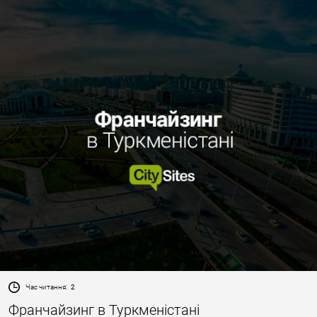
Час читання:
2
Франчайзинг в Туркменістані