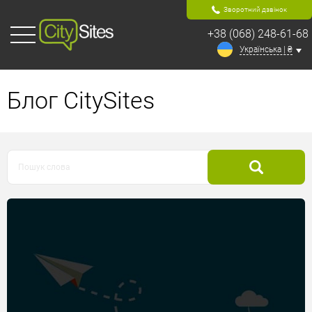
Зворотний дзвінок
+38 (068) 248-61-68
Українська | ₴
Блог CitySites