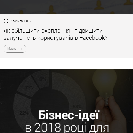
Час читання:
2
Як збільшити охоплення і підвищити
залученість користувачів в Facebook?
Маркетинг