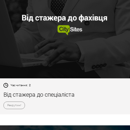
Час читання:
2
Від стажера до спеціаліста
Рекрутинг