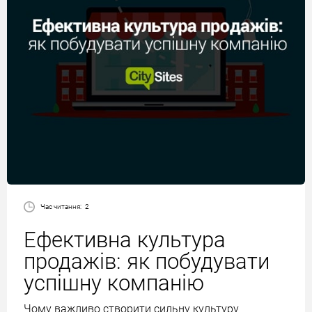
Час читання:
2
Ефективна культура
продажів: як побудувати
успішну компанію
Чому важливо створити сильну культуру