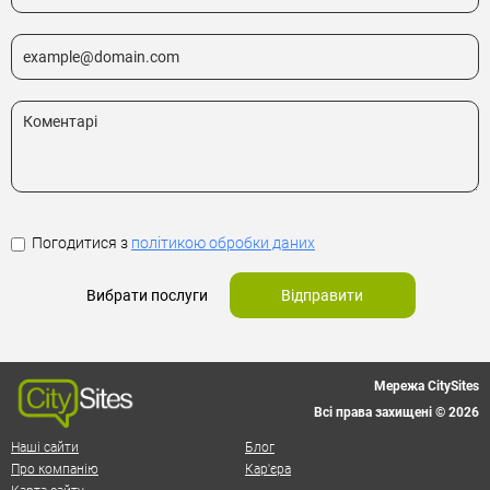
Погодитися з
політикою обробки даних
Вибрати послуги
Відправити
Мережа CitySites
Всі права захищені © 2026
Наші сайти
Блог
Про компанію
Кар'єра