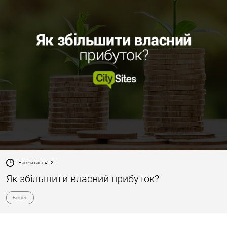
Час читання:
2
Як збільшити власний прибуток?
Бізнес