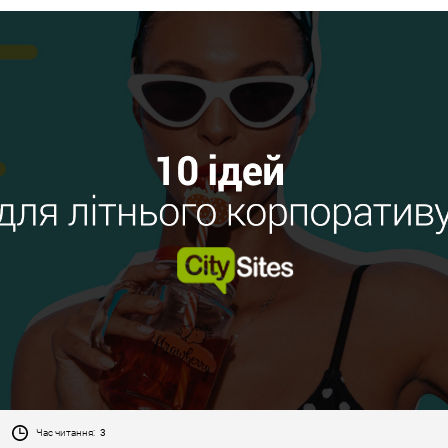
Час читання:
3