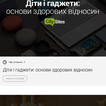
Час читання:
1
Діти і гаджети: основи здорових відносин
Новини CitySites