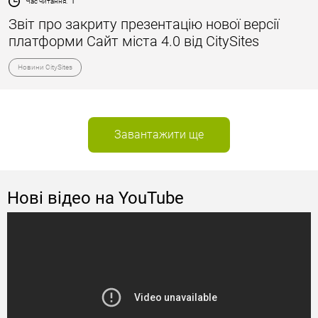
Час читання:
1
Звіт про закриту презентацію нової версії
платформи Сайт міста 4.0 від CitySites
Новини CitySites
Завантажити ще
Нові відео на YouTube