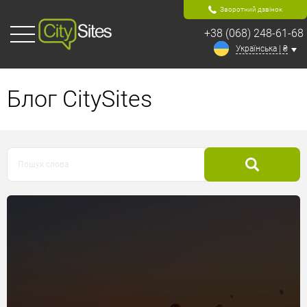
Зворотний дзвінок
+38 (068) 248-61-68
Українська | ₴
Блог CitySites