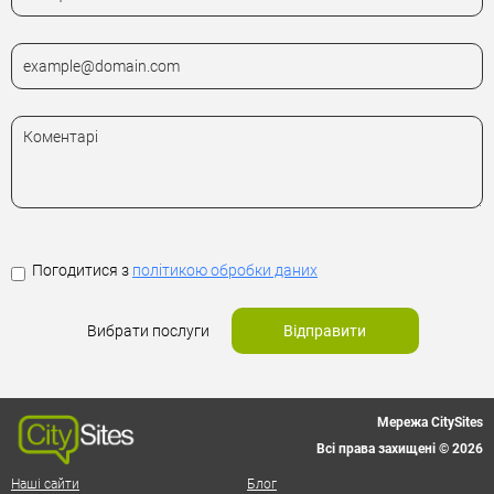
Погодитися з
політикою обробки даних
Вибрати послуги
Відправити
Мережа CitySites
Всі права захищені © 2026
Наші сайти
Блог