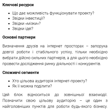
Ключові ресурси
Що дає можливість функціонувати проекту?
Звідки інвестиції?
Звідки «мізки»?
Звідки ідеї?
Основні партнери
Визначення друзів на інтернет просторах – запорука
довгої роботи і стабільного успіху, тільки необхідно
вибрати дійсно сильних партнерів, а для цього необхідно
провести дослідження ринку діяльності і конкурентів.
Споживчі сегменти
Хто цільова аудиторія інтернет-проекту?
Як її можна поділити?
Цей блок відноситься до зовнішньої взаємодії.
Позначити свою цільову аудиторію – це один з
найголовніших пунктів для роботи будь-якого бізнесу.