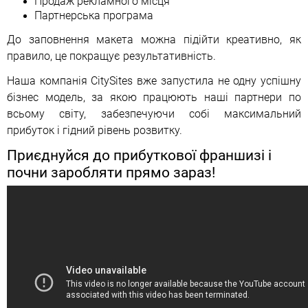
Продаж рекламного місця
Партнерська програма
До заповнення макета можна підійти креативно, як
правило, це покращує результативність.
Наша компанія CitySites вже запустила не одну успішну
бізнес модель, за якою працюють наші партнери по
всьому світу, забезпечуючи собі максимальний
прибуток і гідний рівень розвитку.
Приєднуйся до прибуткової франшизі і
почни заробляти прямо зараз!