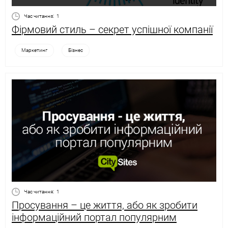
Час читання:
1
Фірмовий стиль – секрет успішної компанії
Маркетинг
Бізнес
Час читання:
1
Просування – це життя, або як зробити
інформаційний портал популярним