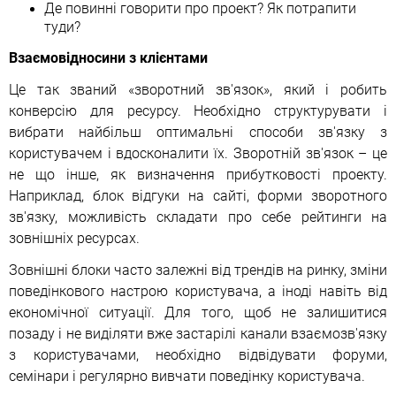
Де повинні говорити про проект? Як потрапити
туди?
Взаємовідносини з клієнтами
Це так званий «зворотний зв'язок», який і робить
конверсію для ресурсу. Необхідно структурувати і
вибрати найбільш оптимальні способи зв'язку з
користувачем і вдосконалити їх. Зворотній зв'язок – це
не що інше, як визначення прибутковості проекту.
Наприклад, блок відгуки на сайті, форми зворотного
зв'язку, можливість складати про себе рейтинги на
зовнішніх ресурсах.
Зовнішні блоки часто залежні від трендів на ринку, зміни
поведінкового настрою користувача, а іноді навіть від
економічної ситуації. Для того, щоб не залишитися
позаду і не виділяти вже застарілі канали взаємозв'язку
з користувачами, необхідно відвідувати форуми,
семінари і регулярно вивчати поведінку користувача.