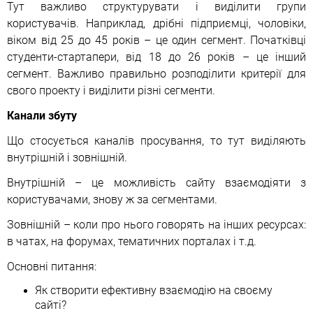
Тут важливо структурувати і виділити групи
користувачів. Наприклад, дрібні підприємці, чоловіки,
віком від 25 до 45 років – це один сегмент. Початківці
студенти-стартапери, від 18 до 26 років – це інший
сегмент. Важливо правильно розподілити критерії для
свого проекту і виділити різні сегменти.
Канали збуту
Що стосується каналів просування, то тут виділяють
внутрішній і зовнішній.
Внутрішній – це можливість сайту взаємодіяти з
користувачами, знову ж за сегментами.
Зовнішній – коли про нього говорять на інших ресурсах:
в чатах, на форумах, тематичних порталах і т.д.
Основні питання:
Як створити ефективну взаємодію на своєму
сайті?