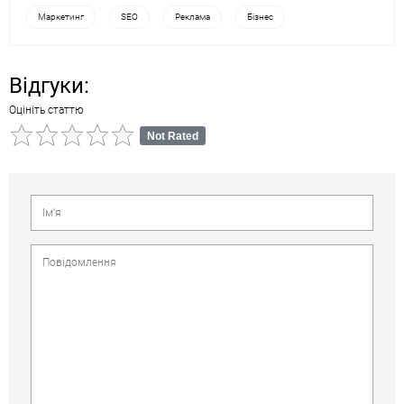
Маркетинг
SEO
Реклама
Бізнес
Відгуки:
Оцініть статтю
Not Rated