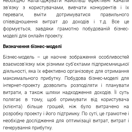
необхідно налагоджувати найбільш ефективні канали
зв'язку з користувачами, вивчати конкурентів і їх
переваги, вміти дотримуватися правильного
співвідношення витрат до доходів і т.д. Все це
формується, завдяки грамотно побудованій бізнес-
моделі для онлайн проекту.
Визначення бізнес-моделі
Бізнес-модель – це наочне зображення особливостей
взаємозв'язку між різними суб'єктами підприємницької
діяльності, яка їх ефективно організовує для отримання
максимального прибутку. Побудова бізнес-моделі для
інтернет-проекту дозволить розподіляти і планувати
витрати, а також шляхи надходження доходів. Її суть
полягає в тому, щоб отримувати від користувача
(клієнта) більше грошей, ніж було витрачено на
розробку проекту і його підтримку. По суті, це грамотне і
необхідне дослідження для оптимізації витрат, витрат і
генерування прибутку.