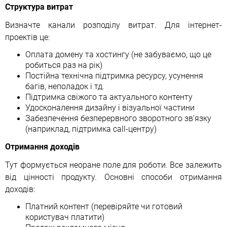
Структура витрат
Визначте канали розподілу витрат. Для інтернет-
проектів це:
Оплата домену та хостингу (не забуваємо, що це
робиться раз на рік)
Постійна технічна підтримка ресурсу, усунення
багів, неполадок і тд.
Підтримка свіжого та актуального контенту
Удосконалення дизайну і візуальної частини
Забезпечення безперервного зворотного зв'язку
(наприклад, підтримка call-центру)
Отримання доходів
Тут формується неоране поле для роботи. Все залежить
від цінності продукту. Основні способи отримання
доходів:
Платний контент (перевіряйте чи готовий
користувач платити)