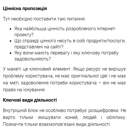
Ціннісна пропозиція
Тут необхідно поставити такі питання:
Яка найбільша цінність розробленого Інтернет-
проекту?
Що справді цінного несуть в собі продукти/послуги,
представлені на сайті?
Яку вони мають перевагу і яку ключову потребу
задовольняють?
У макеті це ключовий елемент. Якщо ресурс не вирішує
проблему користувача, не має оригінальної ідеї і не має
на меті задоволення потреби користувача – він не має
право на існування.
Ключові види діяльності
Внутрішній блок не особливо потребує розшифровки. Не
варто тільки змішувати коней, людей і обліпиху.
Позначте тільки взаємопов'язані види діяльності.