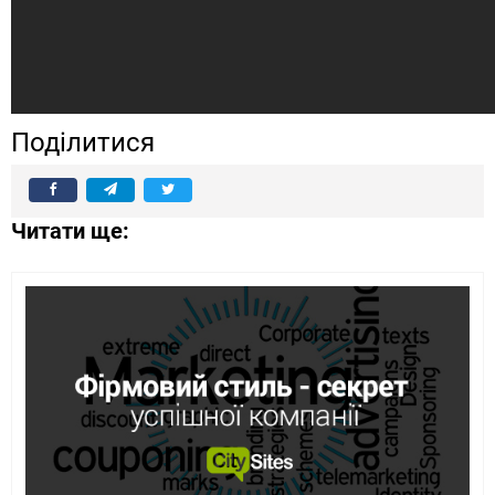
Поділитися
Читати ще: