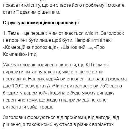
показати клієнту, що ви знаєте його проблему і можете
стати її вдалим рішенням.
Структура комерційної пропозиції
1. Тема – це перше з чим стикається клієнт. Заголовок
не повинен бути лише щоб бути. Неприйнятні такі:
«Комерційна пропозиція», «Шановний ...», «Про
Компанію» і т.д.
Уже заголовок повинен показати, що КП в змозі
вирішити питання клієнта, яке він ще не встиг
поставити. Наприклад: «А ви впевнені, що ваша реклама
дає 100% результат?» «Чи не витрачаєте ви 75% свого
бюджету даремно?» Людина в будь-якому випадку
перегляне тому, що жоден підприємець не хоче
витрачати зайві гроші.
Заголовки формуються від проблеми, від вигоди, від
рішення, а також комбінуються в різних варіантах.