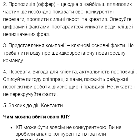
2. Пропозиція (оффер) – це одна з найбільш впливових
частин, де необхідно показати свої конкурентні
переваги, проявити сильні якості та креатив. Оперуйте
цифрами і фактами, постарайтеся уникати води, кліше і
невизначених фраз.
3. Представлення компанії – ключові основні факти. Не
треба лити воду про швидкозростаючу новаторську
команду.
4. Переваги, вигода для клієнта, актуальність пропозиції.
Описуйте вигоду співпраці з вами, покажіть райдужні
перспективи роботи, дійсно щирі і правдиві. Не лукавте і
не перекручуйте факти.
5. Заклик до дії. Контакти.
Чим можна вбити свою КП?
КП може бути зовсім не конкурентною. Ви не
зробили аналіз конкурентів і втратили