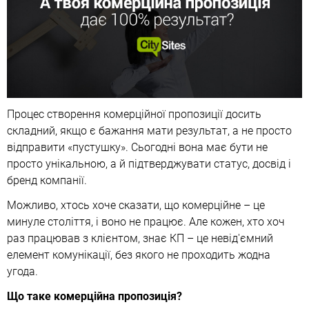
Процес створення комерційної пропозиції досить
складний, якщо є бажання мати результат, а не просто
відправити «пустушку». Сьогодні вона має бути не
просто унікальною, а й підтверджувати статус, досвід і
бренд компанії.
Можливо, хтось хоче сказати, що комерційне – це
минуле століття, і воно не працює. Але кожен, хто хоч
раз працював з клієнтом, знає КП – це невід'ємний
елемент комунікації, без якого не проходить жодна
угода.
Що таке комерційна пропозиція?