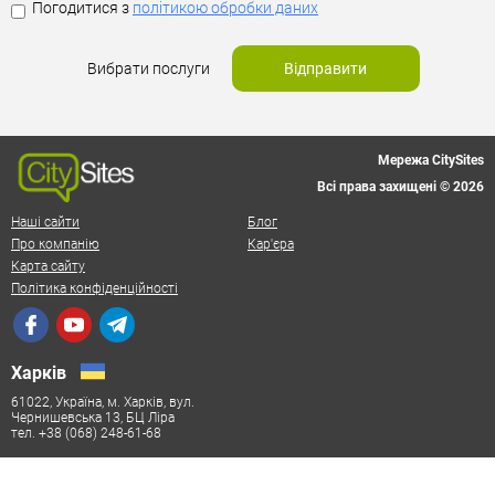
Погодитися з
політикою обробки даних
Вибрати послуги
Відправити
Мережа CitySites
Всі права захищені © 2026
Наші сайти
Блог
Про компанію
Кар'єра
Карта сайту
Політика конфіденційності
Харків
61022, Україна, м. Харків, вул.
Чернишевська 13, БЦ Ліра
тел. +38 (068) 248-61-68