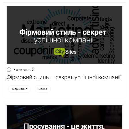
Час читання:
2
Фірмовий стиль – секрет успішної компанії
Маркетинг
Бізнес