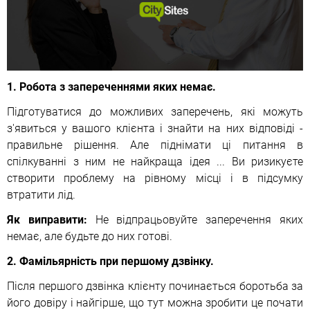
1. Робота з запереченнями яких немає.
Підготуватися до можливих заперечень, які можуть
з'явиться у вашого клієнта і знайти на них відповіді -
правильне рішення. Але піднімати ці питання в
спілкуванні з ним не найкраща ідея ... Ви ризикуєте
створити проблему на рівному місці і в підсумку
втратити лід.
Як виправити:
Не відпрацьовуйте заперечення яких
немає, але будьте до них готові.
2. Фамільярність при першому дзвінку.
Після першого дзвінка клієнту починається боротьба за
його довіру і найгірше, що тут можна зробити це почати