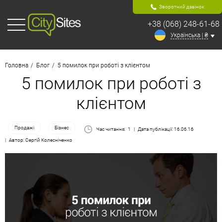
Зворотний дзвінок
+38 (068) 248-61-68
Українська | ₴
Головна
Блог
5 помилок при роботі з клієнтом
5 помилок при роботі з
клієнтом
Продажі
Бізнес
Час читання:
1
Дата публікації: 16.06.16
Автор: Сергій Колесніченко