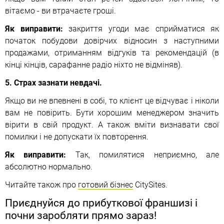
вітаємо - ви втрачаєте гроші.
Як виправити:
закриття угоди має сприйматися як
початок побудови довірчих відносин з наступними
продажами, отриманням відгуків та рекомендацій (в
кінці кінців, сарафанне радіо ніхто не відміняв).
5. Страх зазнати невдачі.
Якщо ви не впевнені в собі, то клієнт це відчуває і ніколи
вам не повірить. Бути хорошим менеджером значить
вірити в свій продукт. А також вміти визнавати свої
помилки і не допускати їх повторення.
Як виправити:
Так, помилятися неприємно, але
абсолютно нормально.
Читайте також про
готовий бізнес
CitySites.
Приєднуйся до прибуткової франшизі і
почни заробляти прямо зараз!