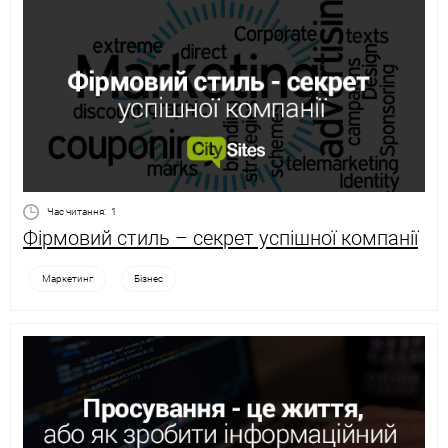
Час читання:
1
Фірмовий стиль – секрет успішної компанії
Маркетинг
Бізнес