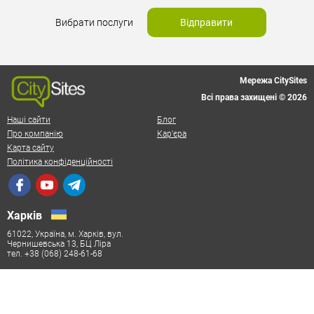
Вибрати послуги
Відправити
Мережа CitySites
Всі права захищені © 2026
Наші сайти
Блог
Про компанію
Кар'єра
Карта сайту
Політика конфіденційності
Харків
61022, Україна, м. Харків, вул.
Чернишевська 13, БЦ Ліра
тел. +38 (068) 248-61-68