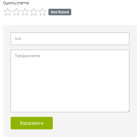
Оцініть статтю
Not Rated
Відправити