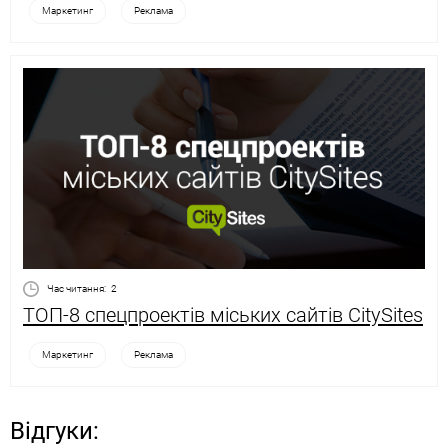
Маркетинг
Реклама
Час читання:
2
ТОП-8 спецпроектів міських сайтів CitySites
Маркетинг
Реклама
Відгуки: