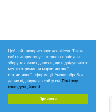
Цей сайт використовує «cookies». Також
сайт використовує інтернет-сервіс для
збору технічних даних щодо відвідувачів з
метою отримання маркетингової і
статистичної інформації. Умови обробки
даних відвідувачів сайту см.
Політику
конфіденційності
Прийняти