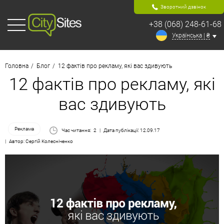
Зворотний дзвінок
+38 (068) 248-61-68
Українська | ₴
Головна
Блог
12 фактів про рекламу, які вас здивують
12 фактів про рекламу, які
вас здивують
Реклама
Час читання:
2
Дата публікації: 12.09.17
Автор: Сергій Колесніченко