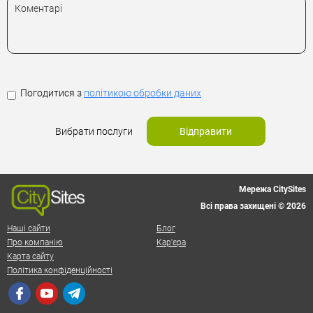
Погодитися з
політикою обробки даних
Вибрати послуги
Відправити
Мережа CitySites
Всі права захищені © 2026
Наші сайти
Блог
Про компанію
Кар'єра
Карта сайту
Політика конфіденційності