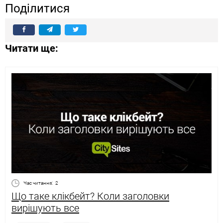
Поділитися
Читати ще:
Час читання:
2
Що таке клікбейт? Коли заголовки
вирішують все