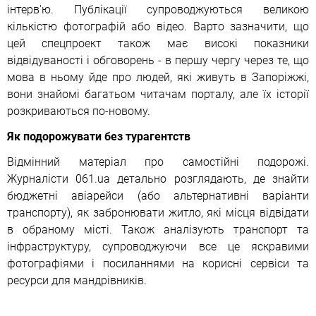
інтерв'ю. Публікації супроводжуються великою
кількістю фотографій або відео. Варто зазначити, що
цей спецпроект також має високі показники
відвідуваності і обговорень - в першу чергу через те, що
мова в ньому йде про людей, які живуть в Запоріжжі,
вони знайомі багатьом читачам порталу, але їх історії
розкриваються по-новому.
Як подорожувати без турагентств
Відмінний матеріал про самостійні подорожі.
Журналісти 061.ua детально розглядають, де знайти
бюджетні авіарейси (або альтернативні варіанти
транспорту), як забронювати житло, які місця відвідати
в обраному місті. Також аналізують транспорт та
інфраструктуру, супроводжуючи все це яскравими
фотографіями і посиланнями на корисні сервіси та
ресурси для мандрівників.