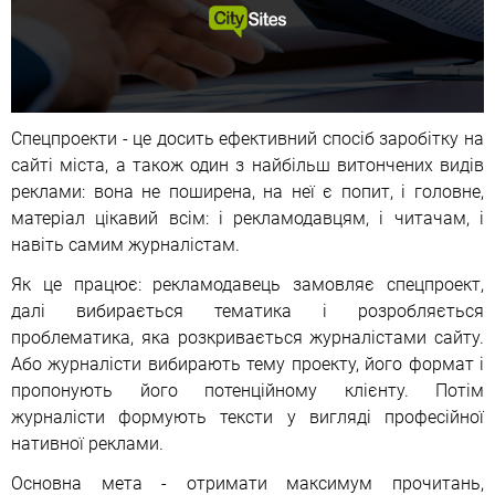
Спецпроекти - це досить ефективний спосіб заробітку на
сайті міста, а також один з найбільш витончених видів
реклами: вона не поширена, на неї є попит, і головне,
матеріал цікавий всім: і рекламодавцям, і читачам, і
навіть самим журналістам.
Як це працює: рекламодавець замовляє спецпроект,
далі вибирається тематика і розробляється
проблематика, яка розкривається журналістами сайту.
Або журналісти вибирають тему проекту, його формат і
пропонують його потенційному клієнту. Потім
журналісти формують тексти у вигляді професійної
нативної реклами.
Основна мета - отримати максимум прочитань,