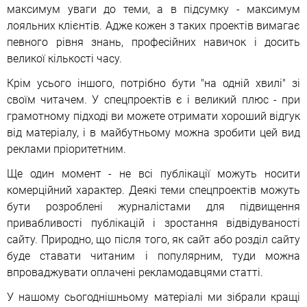
максимум уваги до теми, а в підсумку - максимум
лояльних клієнтів. Адже кожен з таких проектів вимагає
певного рівня знань, професійних навичок і досить
великої кількості часу.
Крім усього іншого, потрібно бути "на одній хвилі" зі
своїм читачем. У спецпроектів є і великий плюс - при
грамотному підході ви можете отримати хороший відгук
від матеріалу, і в майбутньому можна зробити цей вид
реклами пріоритетним.
Ще один момент - не всі публікації можуть носити
комерційний характер. Деякі теми спецпроектів можуть
бути розроблені журналістами для підвищення
привабливості публікацій і зростання відвідуваності
сайту. Природно, що після того, як сайт або розділ сайту
буде ставати читаним і популярним, туди можна
впроваджувати оплачені рекламодавцями статті.
У нашому сьогоднішньому матеріалі ми зібрали кращі