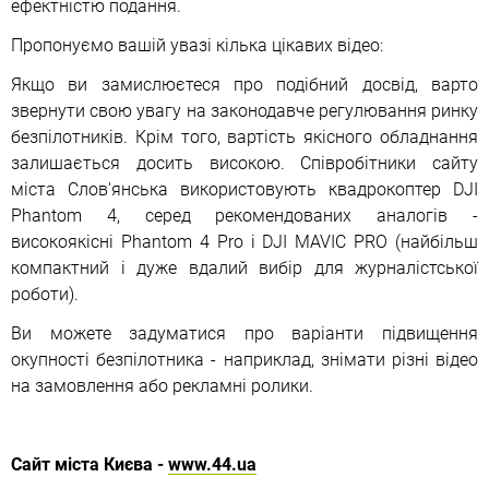
ефектністю подання.
Пропонуємо вашій увазі кілька цікавих відео:
Якщо ви замислюєтеся про подібний досвід, варто
звернути свою увагу на законодавче регулювання ринку
безпілотників. Крім того, вартість якісного обладнання
залишається досить високою. Співробітники сайту
міста Слов'янська використовують квадрокоптер DJI
Phantom 4, серед рекомендованих аналогів -
високоякісні Phantom 4 Pro і DJI MAVIC PRO (найбільш
компактний і дуже вдалий вибір для журналістської
роботи).
Ви можете задуматися про варіанти підвищення
окупності безпілотника - наприклад, знімати різні відео
на замовлення або рекламні ролики.
Сайт міста Києва -
www.44.ua