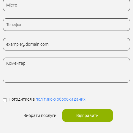
Погодитися з
політикою обробки даних
Вибрати послуги
Відправити