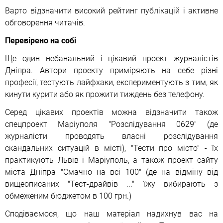
Варто відзначити високий рейтинг публікацій і активне
обговорення читачів.
Перевірено на собі
Ще один небанальний і цікавий проект журналістів
Дніпра. Автори проекту приміряють на себе різні
професії, тестують лайфхаки, експериментують з тим, як
кинути курити або як прожити тиждень без телефону.
Серед цікавих проектів можна відзначити також
спецпроект Маріуполя "Розслідування 0629" (де
журналісти проводять власні розслідування
скандальних ситуацій в місті), "Тести про місто" - їх
практикують Львів і Маріуполь, а також проект сайту
міста Дніпра "Смачно на всі 100" (де на відміну від
вищеописаних "Тест-драйвів ..." їжу вибирають з
обмеженим бюджетом в 100 грн.)
Сподіваємося, що наш матеріал надихнув вас на