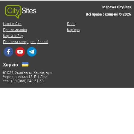
Мережа CitySites
Всі права захищені © 2026
Наші сайти
Блог
Про компанію
Кар'єра
Карта сайту
Політика конфіденційності
Харків
61022, Україна, м. Харків, вул.
Чернишевська 13, БЦ Ліра
тел. +38 (068) 248-61-68