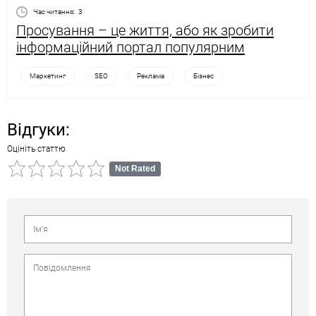
Час читання:
3
Просування – це життя, або як зробити
інформаційний портал популярним
Маркетинг
SEO
Реклама
Бізнес
Відгуки:
Оцініть статтю
Not Rated