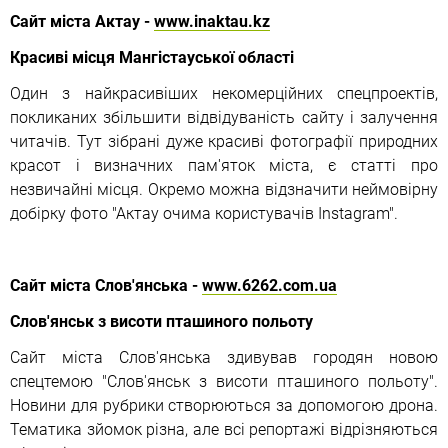
Сайт міста Актау -
www.inaktau.kz
Красиві місця Мангістауської області
Один з найкрасивіших некомерційних спецпроектів,
покликаних збільшити відвідуваність сайту і залучення
читачів. Тут зібрані дуже красиві фотографії природних
красот і визначних пам'яток міста, є статті про
незвичайні місця. Окремо можна відзначити неймовірну
добірку фото "Актау очима користувачів Instagram".
Сайт міста Слов'янська -
www.6262.com.ua
Слов'янськ з висоти пташиного польоту
Сайт міста Слов'янська здивував городян новою
спецтемою "Слов'янськ з висоти пташиного польоту".
Новини для рубрики створюються за допомогою дрона.
Тематика зйомок різна, але всі репортажі відрізняються