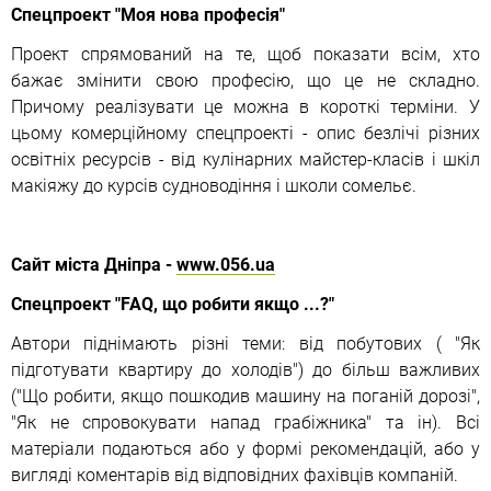
Спецпроект "Моя нова професія"
Проект спрямований на те, щоб показати всім, хто
бажає змінити свою професію, що це не складно.
Причому реалізувати це можна в короткі терміни. У
цьому комерційному спецпроекті - опис безлічі різних
освітніх ресурсів - від кулінарних майстер-класів і шкіл
макіяжу до курсів судноводіння і школи сомельє.
Сайт міста Дніпра -
www.056.ua
Спецпроект "FAQ, що робити якщо ...?"
Автори піднімають різні теми: від побутових ( "Як
підготувати квартиру до холодів") до більш важливих
("Що робити, якщо пошкодив машину на поганій дорозі",
"Як не спровокувати напад грабіжника" та ін). Всі
матеріали подаються або у формі рекомендацій, або у
вигляді коментарів від відповідних фахівців компаній.