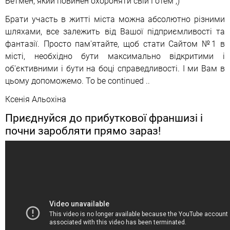
Бетмен, який повинен охороняти свій Готем ;)
Брати участь в житті міста можна абсолютно різними
шляхами, все залежить від Вашої підприємливості та
фантазії. Просто пам'ятайте, щоб стати Сайтом №1 в
місті, необхідно бути максимально відкритими і
об'єктивними і бути на боці справедливості. І ми Вам в
цьому допоможемо. To be continued ..
Ксенія Альохіна
Приєднуйся до прибуткової франшизі і
почни заробляти прямо зараз!