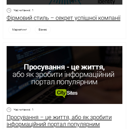
Час читання:
1
Фірмовий стиль – секрет успішної компанії
Маркетинг
Бізнес
Час читання:
1
Просування – це життя, або як зробити
інформаційний портал популярним