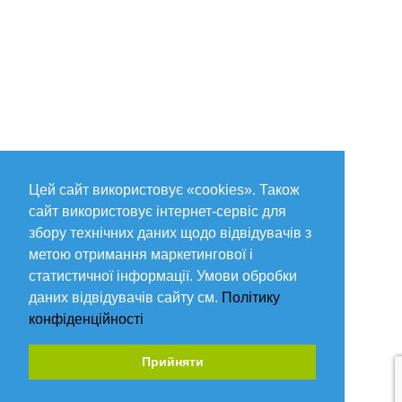
Цей сайт використовує «cookies». Також
сайт використовує інтернет-сервіс для
збору технічних даних щодо відвідувачів з
метою отримання маркетингової і
статистичної інформації. Умови обробки
даних відвідувачів сайту см.
Політику
конфіденційності
Прийняти