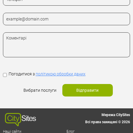
Погодитися з
політикою обробки даних
Вибрати послуги
Відправити
Мережа CitySites
Всі права захищені © 2026
Наші сайти
Блог