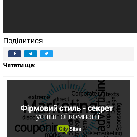
Поділитися
Читати ще: