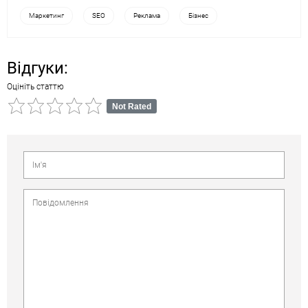
Маркетинг
SEO
Реклама
Бізнес
Відгуки:
Оцініть статтю
Not Rated