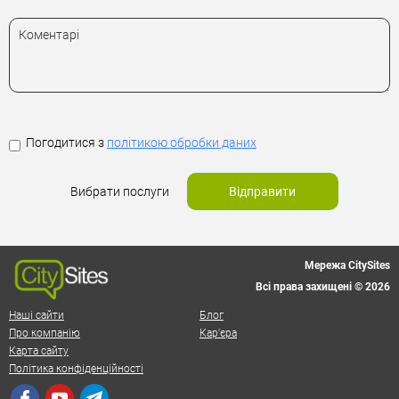
Погодитися з
політикою обробки даних
Вибрати послуги
Відправити
Мережа CitySites
Всі права захищені © 2026
Наші сайти
Блог
Про компанію
Кар'єра
Карта сайту
Політика конфіденційності