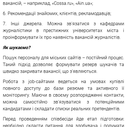
вакансій, – наприклад, «Cossa.ru», «Ain.ua»;
6. Рекомендації знайомих, клієнтів, рекламодавців;
7. Інші джерела. Можна зв'язатися з кафедрами
журналістики в престижних університетах міста і
проінформувати їх про наявність вакансій журналістів.
Як шукаємо?
Пошук персоналу для міських сайтів – постійний процес.
Такий підхід дозволяє формувати резерв шукачів та
швидко закривати вакансії, що з'являються.
Робота з job-сайтами ведеться на умовах купівлі
повного доступу до бази резюме та активного її
моніторингу. Маючи в своєму розпорядженні контакти,
можна самостійно зв'язуватися з потенційними
кандидатами і складати списки реальних претендентів.
Перед проведенням співбесіди йде етап підготовки:
необхідно скласти питання для здобувача і подумати