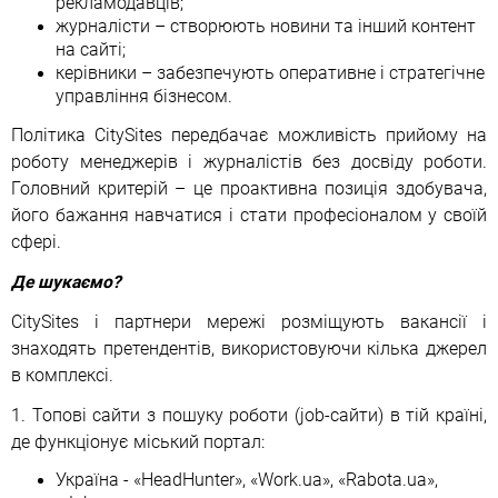
рекламодавців;
журналісти – створюють новини та інший контент
на сайті;
керівники – забезпечують оперативне і стратегічне
управління бізнесом.
Політика СitySites передбачає можливість прийому на
роботу менеджерів і журналістів без досвіду роботи.
Головний критерій – це проактивна позиція здобувача,
його бажання навчатися і стати професіоналом у своїй
сфері.
Де шукаємо?
СitySites і партнери мережі розміщують вакансії і
знаходять претендентів, використовуючи кілька джерел
в комплексі.
1. Топові сайти з пошуку роботи (job-сайти) в тій країні,
де функціонує міський портал:
Україна - «HeadHunter», «Work.ua», «Rabota.ua»,