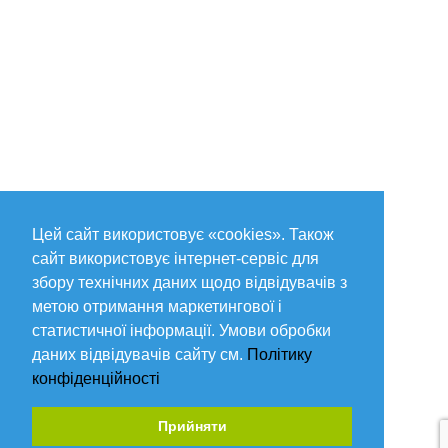
Цей сайт використовує «cookies». Також
сайт використовує інтернет-сервіс для
збору технічних даних щодо відвідувачів з
метою отримання маркетингової і
статистичної інформації. Умови обробки
даних відвідувачів сайту см.
Політику
конфіденційності
Прийняти