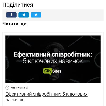
Поділитися
Читати ще:
Час читання:
2
Ефективний співробітник: 5 ключових
навичок