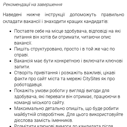
Рекомендації на завершення
Наведені нижче інструкції допоможуть правильно
складати вакансії і знаходити кращих кандидатів:
Поставте себе на місце здобувача, відповіді на які
питання він хотів би отримати, читаючи опис
вакансії.
Пишіть структуровано, просто і в той же час по
справі.
Вакансія має бути конкретною і включати ключові
запити.
Створіть привітання і розкажіть важливі, цікаві
факти про сайт міста та мережі СitySites як про
роботодавця.
Покажіть умови роботи у вигляді вигоди для
здобувача, які переваги він отримає, працюючи в
команді міського сайту.
Максимально детально опишіть, що буде робити
майбутній співробітник. Для цього використовуйте
дієслова замість іменників.
Розмітити ключові вимоги до кандидата після