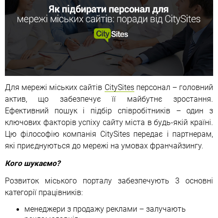
Для мережі міських сайтів
СitySites
персонал – головний
актив, що забезпечує її майбутнє зростання.
Ефективний пошук і підбір співробітників – один з
ключових факторів успіху сайту міста в будь-якій країні.
Цю філософію компанія СitySites передає і партнерам,
які приєднуються до мережі на умовах франчайзингу.
Кого шукаємо?
Розвиток міського порталу забезпечують 3 основні
категорії працівників:
менеджери з продажу реклами – залучають