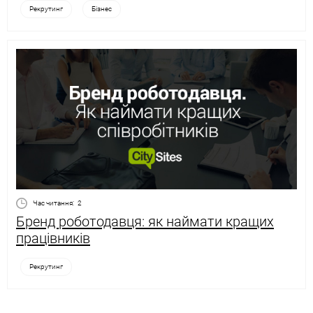
Рекрутинг
Бізнес
Час читання:
2
Бренд роботодавця: як наймати кращих
працівників
Рекрутинг