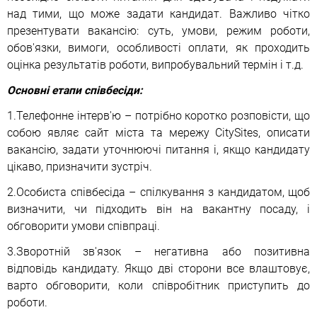
над тими, що може задати кандидат. Важливо чітко
презентувати вакансію: суть, умови, режим роботи,
обов'язки, вимоги, особливості оплати, як проходить
оцінка результатів роботи, випробувальний термін і т.д.
Основні етапи співбесіди:
1.Телефонне інтерв'ю – потрібно коротко розповісти, що
собою являє сайт міста та мережу СitySites, описати
вакансію, задати уточнюючі питання і, якщо кандидату
цікаво, призначити зустріч.
2.Особиста співбесіда – спілкування з кандидатом, щоб
визначити, чи підходить він на вакантну посаду, і
обговорити умови співпраці.
3.Зворотній зв'язок – негативна або позитивна
відповідь кандидату. Якщо дві сторони все влаштовує,
варто обговорити, коли співробітник приступить до
роботи.