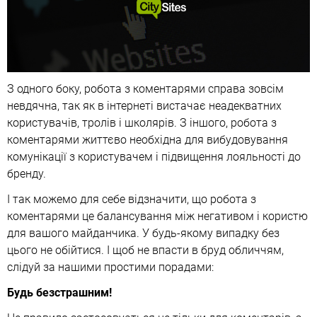
З одного боку, робота з коментарями справа зовсім
невдячна, так як в інтернеті вистачає неадекватних
користувачів, тролів і школярів. З іншого, робота з
коментарями життєво необхідна для вибудовування
комунікації з користувачем і підвищення лояльності до
бренду.
І так можемо для себе відзначити, що робота з
коментарями це балансування між негативом і користю
для вашого майданчика. У будь-якому випадку без
цього не обійтися. І щоб не впасти в бруд обличчям,
слідуй за нашими простими порадами:
Будь безстрашним!