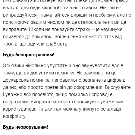
Це правило застосовується не тільки для коментарів, а
взагалі для будь-якої роботи з негативом. Ніколи не
виправдуйтеся - намагайтеся вирішити проблему, але не
пояснюючи заднім числом як це сталося, а те як ви це
виправите. Ніколи не показуйте страху - це неминуче
призведе до помилок і збільшення кількості атак від
тролів, що відчули слабкість.
Будь безпристрасним!
Злі язики ніколи не упустять шанс звинуватити вас в
тому, що ви допустили помилку. Не важливо чи це
друкарська помилка, неправильно зазначена цифра в
даних, або просто претензія до оформлення. Вислухайте
і уважно все перевірте, якщо помилка і справді є,
оперативно виправте матеріал і подякуйте уважному
користувачеві. Тільки так можна уникнути ескалації
конфлікту.
Будь незворушним!