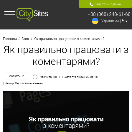
Зворотний дзвінок
+38 (068) 248-61-68
Українська | ₴
Головна
Блог
Як правильно працювати з коментарями?
Як правильно працювати з
коментарями?
Маркетинг
Час читання:
1
Дата публікації: 07.06.16
Автор: Сергій Колесніченко