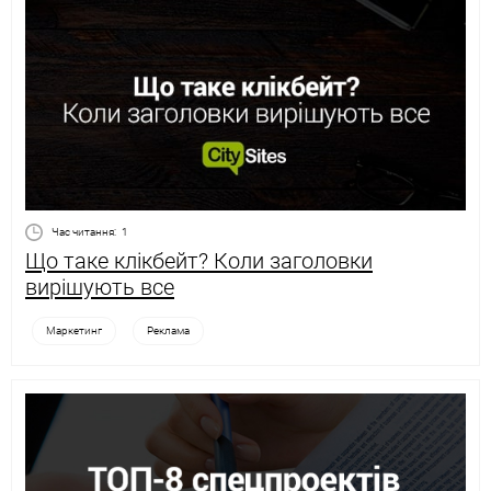
Час читання:
1
Що таке клікбейт? Коли заголовки
вирішують все
Маркетинг
Реклама