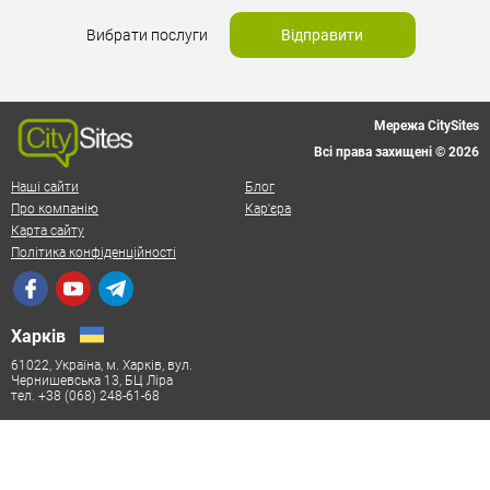
Вибрати послуги
Відправити
Мережа CitySites
Всі права захищені © 2026
Наші сайти
Блог
Про компанію
Кар'єра
Карта сайту
Політика конфіденційності
Харків
61022, Україна, м. Харків, вул.
Чернишевська 13, БЦ Ліра
тел. +38 (068) 248-61-68