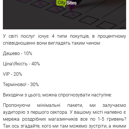
У світі послуг існує 4 типи покупців, в процентному
співвідношенні вони вигладять таким чином:
Дешево - 10%
Ціна\Якість - 40%
VIP - 20%
Терміново! - 30%
Виходячи з цього, можна спрогнозувати наступне:
Пропонуючи мінімальні пакети, ми залучаємо
аудиторію з першого сектора. У вашому місті напевно є
мережа роздрібних магазинчиків все по 1-5 гривень?
Так ось згадайте, кого ми там можемо зустріти, а якими