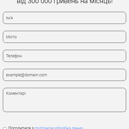
від 300 000 гривень на місяць!
Погодитися з
політикою обробки даних