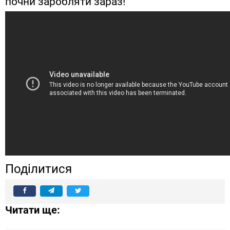
почни заробляти зараз!
Поділитися
Читати ще: