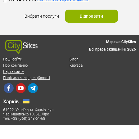
Вибрати послуги
Відправити
Мережа CitySites
Всі права захищені © 2026
Наші сайти
Блог
Про компанію
Кар'єра
Карта сайту
Політика конфіденційності
Харків
61022, Україна, м. Харків, вул.
Чернишевська 13, БЦ Ліра
тел. +38 (068) 248-61-68