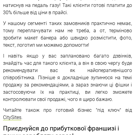
натиснув на педаль газу! Такі клієнти готові платити до
30% більше від ціни в прайсі.
У нашому сегменті таких замовників практично немає,
тому переплачувати нам не треба, а от, терміново
зробити макет банера або швидко розмістити, фото,
текст, логотип ми можемо допомогти!
І навіть якщо у вас заплановано багато дзвінків,
знайдіть час для такого клієнта, а він в свою чергу буде
рекомендувати вас як найоперативнішого
співробітника. Пізніше я докладніше зупинюся на темі
продажу за рекомендаціями, а зараз знаючи ці фішки і
застосовуючи їх на практиці, ви легко зможете
контролювати свої продажі, чого я щиро бажаю.
Читайте також про готовий бізнес "під ключ" від
CitySites
.
Приєднуйся до прибуткової франшизі і