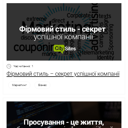
Час читання:
1
Фірмовий стиль – секрет успішної компанії
Маркетинг
Бізнес