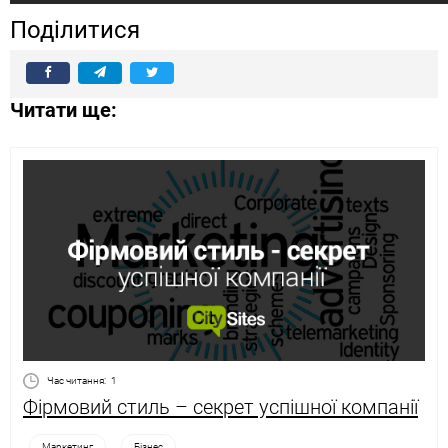
Поділитися
Читати ще:
Час читання:
1
Фірмовий стиль – секрет успішної компанії
Маркетинг
Бізнес