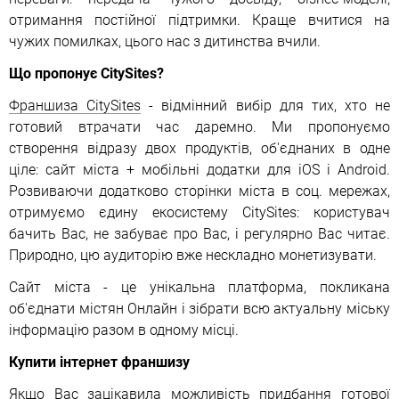
отримання постійної підтримки. Краще вчитися на
чужих помилках, цього нас з дитинства вчили.
Що пропонує CitySites?
Франшиза CitySites
- відмінний вибір для тих, хто не
готовий втрачати час даремно. Ми пропонуємо
створення відразу двох продуктів, об'єднаних в одне
ціле: сайт міста + мобільні додатки для iOS і Android.
Розвиваючи додатково сторінки міста в соц. мережах,
отримуємо єдину екосистему CitySites: користувач
бачить Вас, не забуває про Вас, і регулярно Вас читає.
Природно, цю аудиторію вже нескладно монетизувати.
Сайт міста - це унікальна платформа, покликана
об'єднати містян Онлайн і зібрати всю актуальну міську
інформацію разом в одному місці.
Купити інтернет франшизу
Якщо Вас зацікавила можливість придбання готової