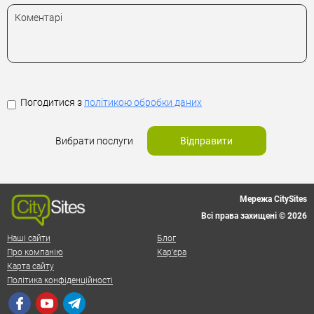
Погодитися з
політикою обробки даних
Вибрати послуги
Відправити
Мережа CitySites
Всі права захищені © 2026
Наші сайти
Блог
Про компанію
Кар'єра
Карта сайту
Політика конфіденційності