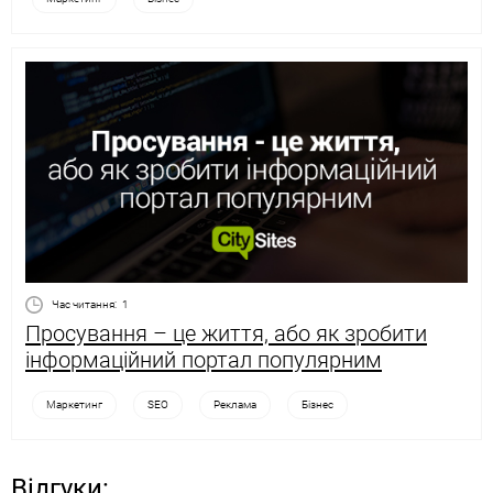
Час читання:
1
Просування – це життя, або як зробити
інформаційний портал популярним
Маркетинг
SEO
Реклама
Бізнес
Відгуки: