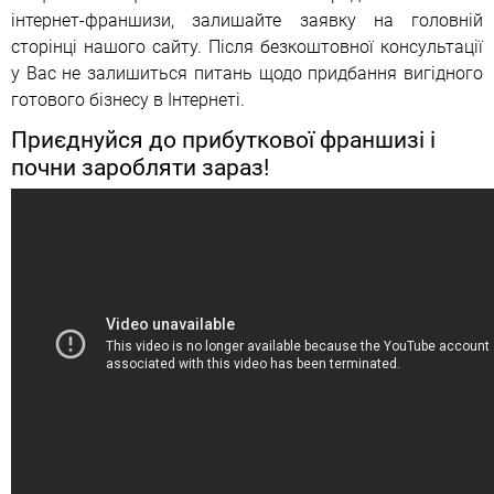
інтернет-франшизи, залишайте заявку на головній
сторінці нашого сайту. Після безкоштовної консультації
у Вас не залишиться питань щодо придбання вигідного
готового бізнесу в Інтернеті.
Приєднуйся до прибуткової франшизі і
почни заробляти зараз!