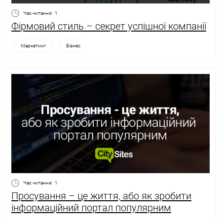
Час читання:
1
Фірмовий стиль – секрет успішної компанії
Маркетинг
Бізнес
Час читання:
1
Просування – це життя, або як зробити
інформаційний портал популярним