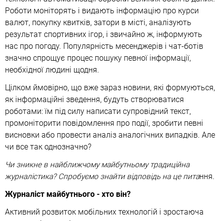
Роботи моніторять і видають інформацію про курси
валют, покупку квитків, затори в місті, аналізують
результат спортивних ігор, і звичайно ж, інформують
нас про погоду. Популярність месенджерів і чат-ботів
значно спрощує процес пошуку певної інформації,
необхідної людині щодня.
Цілком ймовірно, що вже зараз новини, які формуються,
як інформаційні зведення, будуть створюватися
роботами: їм під силу написати супровідний текст,
промоніторити повідомлення про події, зробити певні
висновки або провести аналіз аналогічних випадків. Але
чи все так однозначно?
Чи зникне в найближчому майбутньому традиційна
журналістика? Спробуємо знайти відповідь на це пита
ння.
Журналіст майбутнього - хто він?
Активний розвиток мобільних технологій і зростаюча