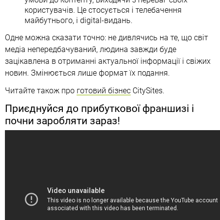
користувачів. Це стосується і телебачення
майбутнього, і digital-видань.
Одне можна сказати точно: не дивлячись на те, що світ
медіа непередбачуваний, людина завжди буде
зацікавлена в отриманні актуальної інформації і свіжих
новин. Змінюється лише формат їх подання.
Читайте також про
готовий бізнес
CitySites.
Приєднуйся до прибуткової франшизі і
почни заробляти зараз!