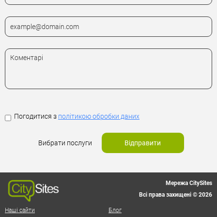
Погодитися з
політикою обробки даних
Вибрати послуги
Відправити
Мережа CitySites
Всі права захищені © 2026
Наші сайти
Блог