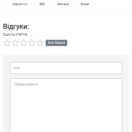
Маркетинг
SEO
Реклама
Бізнес
Відгуки:
Оцініть статтю
Not Rated