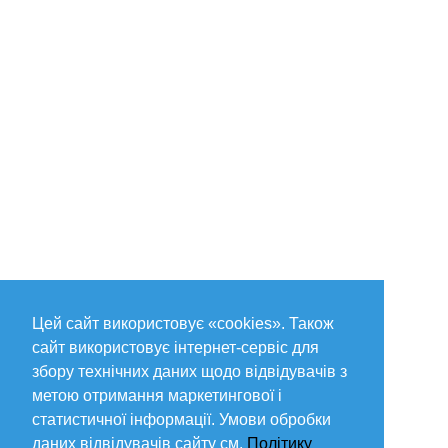
Цей сайт використовує «cookies». Також
сайт використовує інтернет-сервіс для
збору технічних даних щодо відвідувачів з
метою отримання маркетингової і
статистичної інформації. Умови обробки
даних відвідувачів сайту см.
Політику