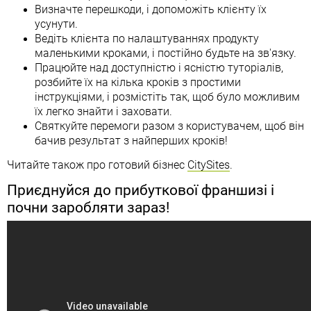
Визначте перешкоди, і допоможіть клієнту їх
усунути.
Ведіть клієнта по налаштуваннях продукту
маленькими кроками, і постійно будьте на зв'язку.
Працюйте над доступністю і ясністю туторіалів,
розбийте їх на кілька кроків з простими
інструкціями, і розмістіть так, щоб було можливим
їх легко знайти і заховати.
Святкуйте перемоги разом з користувачем, щоб він
бачив результат з найперших кроків!
Читайте також про готовий бізнес
CitySites
.
Приєднуйся до прибуткової франшизі і
почни заробляти зараз!