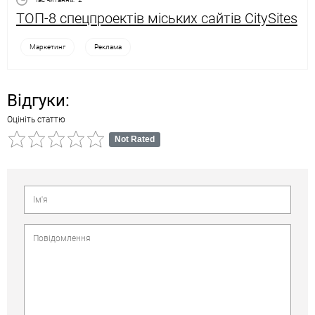
ТОП-8 спецпроектів міських сайтів CitySites
Маркетинг
Реклама
Відгуки:
Оцініть статтю
Not Rated