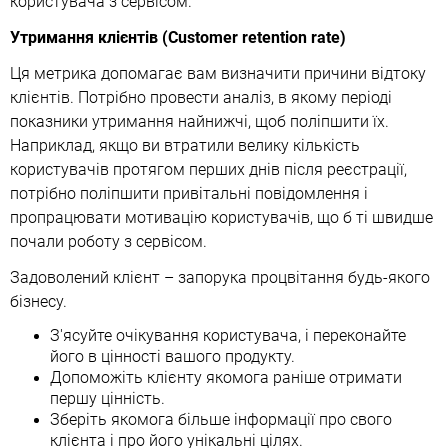
користувача з сервісом.
Утримання клієнтів (Customer retention rate)
Ця метрика допомагає вам визначити причини відтоку
клієнтів. Потрібно провести аналіз, в якому періоді
показники утримання найнижчі, щоб поліпшити їх.
Наприклад, якщо ви втратили велику кількість
користувачів протягом перших днів після реєстрації,
потрібно поліпшити привітальні повідомлення і
пропрацювати мотивацію користувачів, що б ті швидше
почали роботу з сервісом.
Задоволений клієнт – запорука процвітання будь-якого
бізнесу.
З'ясуйте очікування користувача, і переконайте
його в цінності вашого продукту.
Допоможіть клієнту якомога раніше отримати
першу цінність.
Зберіть якомога більше інформації про свого
клієнта і про його унікальні цілях.