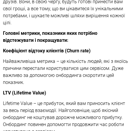
друзів. Вони, в свою чергу, будуть готові принести вам
свої гроші, а все тому, що ви цікавитеся їх унікальними
потребами, і шукаєте можливі шляхи вирішення кожної
цілі.
Головні метрики, показники яких потрібно
відстежувати і покращувати:
Коефіцієнт відтоку клієнтів (Churn rate)
Найважливіша метрика – це кількість людей, які з якоїсь
причини перестали користуватися цим сервісом. Дуже
важливо за допомогою онбординга скоротити цей
показник.
LTV (Lifetime Value)
Lifetime Value – це прибуток, який вам приносить клієнт
за весь період взаємодії. Найголовніше, щоб якісний
онбординг не коштував дорожче можливого прибутку.
Онбординг повинен допомогти продовжити час роботи