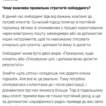
Чому важлива правильна стратегія онбординга?
В даний час онбординг йде від бажань компанії до
потреб клієнтів. Сучасний підхід полягає в постійній
підтримці зв'язку зі споживачем у процесі користування
через електронну пошту, месенджери або за допомогою
інших інструментів, щоб по максимуму з'ясувати
унікальні цілі клієнта і допомогти йому їх досягти.
Онбординг може бути двох видів: «Показуємо, куди
клікати» або «З'ясовуємо цілі, і допомагаємо досягти
результату».
Знайти «ціль успіху» складніше, ніж додати кілька
підказок. Але все ж, це реально. Тому потрібно
спілкуватися з клієнтами до і після реєстрації, і
дізнаватися про них якомога більше. Тоді в подальшому
ваш клієнт принесе вам не тільки постійний дохід, а ще
за допомогою «сарафанного радіо» приведе до вас своїх