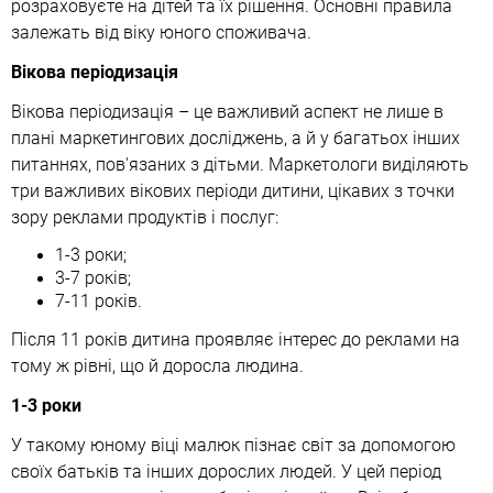
розраховуєте на дітей та їх рішення. Основні правила
залежать від віку юного споживача.
Вікова періодизація
Вікова періодизація – це важливий аспект не лише в
плані маркетингових досліджень, а й у багатьох інших
питаннях, пов'язаних з дітьми. Маркетологи виділяють
три важливих вікових періоди дитини, цікавих з точки
зору реклами продуктів і послуг:
1-3 роки;
3-7 років;
7-11 років.
Після 11 років дитина проявляє інтерес до реклами на
тому ж рівні, що й доросла людина.
1-3 роки
У такому юному віці малюк пізнає світ за допомогою
своїх батьків та інших дорослих людей. У цей період