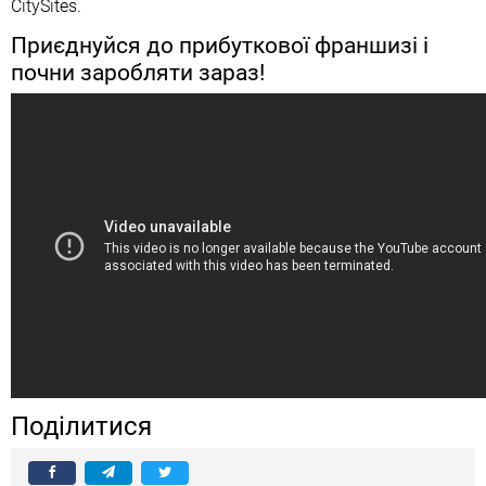
CitySites.
Приєднуйся до прибуткової франшизі і
почни заробляти зараз!
Поділитися