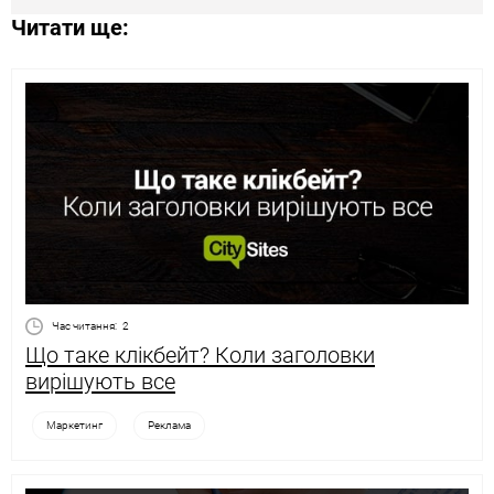
Читати ще:
Час читання:
2
Що таке клікбейт? Коли заголовки
вирішують все
Маркетинг
Реклама