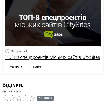
Час читання:
2
ТОП-8 спецпроектів міських сайтів CitySites
Маркетинг
Реклама
Відгуки:
Оцініть статтю
Not Rated