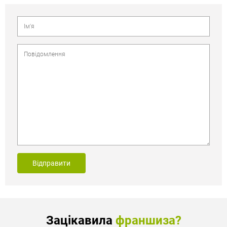
Відправити
Зацікавила
франшиза?