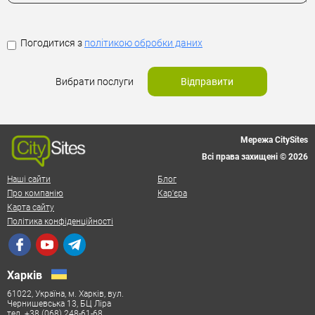
Погодитися з
політикою обробки даних
Вибрати послуги
Відправити
Мережа CitySites
Всі права захищені © 2026
Наші сайти
Блог
Про компанію
Кар'єра
Карта сайту
Політика конфіденційності
Харків
61022, Україна, м. Харків, вул.
Чернишевська 13, БЦ Ліра
тел. +38 (068) 248-61-68