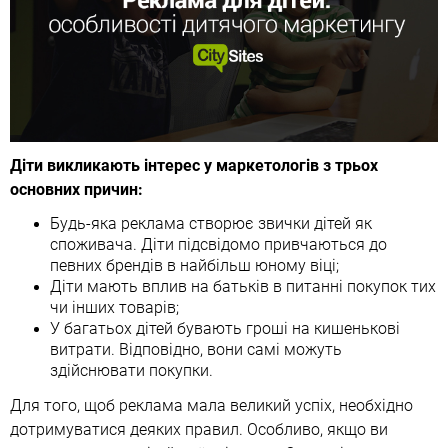
Діти викликають інтерес у маркетологів з трьох
основних причин:
Будь-яка реклама створює звички дітей як
споживача. Діти підсвідомо привчаються до
певних брендів в найбільш юному віці;
Діти мають вплив на батьків в питанні покупок тих
чи інших товарів;
У багатьох дітей бувають гроші на кишенькові
витрати. Відповідно, вони самі можуть
здійснювати покупки.
Для того, щоб реклама мала великий успіх, необхідно
дотримуватися деяких правил. Особливо, якщо ви