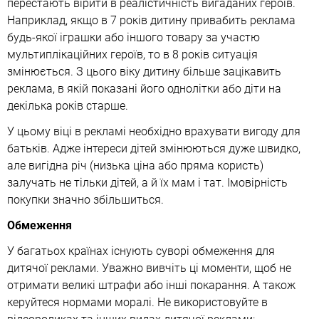
перестають вірити в реалістичність вигаданих героїв.
Наприклад, якщо в 7 років дитину привабить реклама
будь-якої іграшки або іншого товару за участю
мультиплікаційних героїв, то в 8 років ситуація
змінюється. З цього віку дитину більше зацікавить
реклама, в якій показані його однолітки або діти на
декілька років старше.
У цьому віці в рекламі необхідно врахувати вигоду для
батьків. Адже інтереси дітей змінюються дуже швидко,
але вигідна річ (низька ціна або пряма користь)
залучать не тільки дітей, а й їх мам і тат. Імовірність
покупки значно збільшиться.
Обмеження
У багатьох країнах існують суворі обмеження для
дитячої реклами. Уважно вивчіть ці моменти, щоб не
отримати великі штрафи або інші покарання. А також
керуйтеся нормами моралі. Не використовуйте в