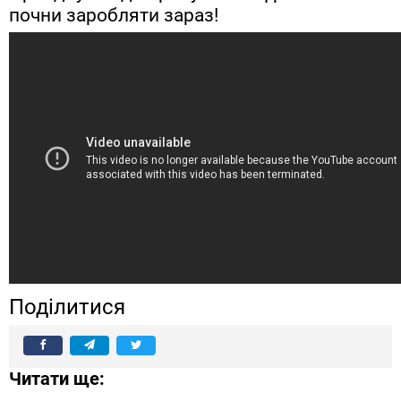
почни заробляти зараз!
Поділитися
Читати ще: