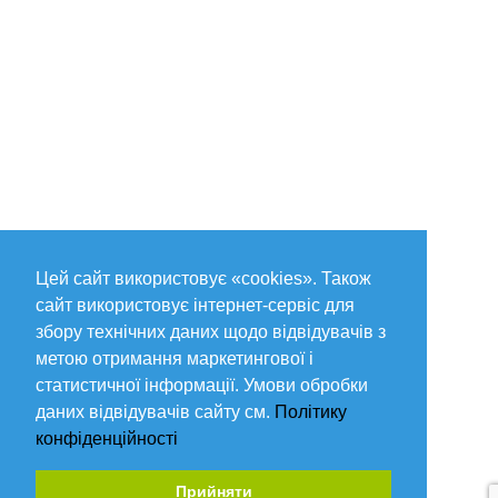
Цей сайт використовує «cookies». Також
сайт використовує інтернет-сервіс для
збору технічних даних щодо відвідувачів з
метою отримання маркетингової і
статистичної інформації. Умови обробки
даних відвідувачів сайту см.
Політику
конфіденційності
Прийняти