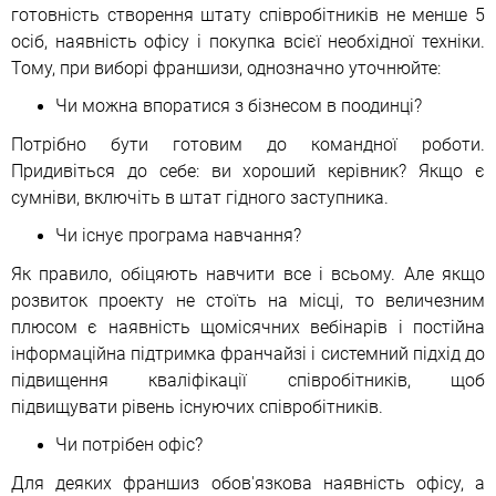
готовність створення штату співробітників не менше 5
осіб, наявність офісу і покупка всієї необхідної техніки.
Тому, при виборі франшизи, однозначно уточнюйте:
Чи можна впоратися з бізнесом в поодинці?
Потрібно бути готовим до командної роботи.
Придивіться до себе: ви хороший керівник? Якщо є
сумніви, включіть в штат гідного заступника.
Чи існує програма навчання?
Як правило, обіцяють навчити все і всьому. Але якщо
розвиток проекту не стоїть на місці, то величезним
плюсом є наявність щомісячних вебінарів і постійна
інформаційна підтримка франчайзі і системний підхід до
підвищення кваліфікації співробітників, щоб
підвищувати рівень існуючих співробітників.
Чи потрібен офіс?
Для деяких франшиз обов'язкова наявність офісу, а