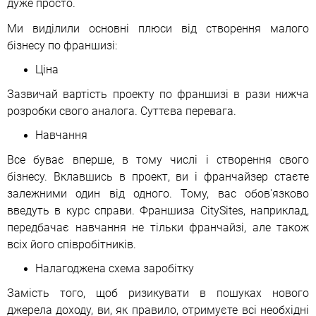
дуже просто.
Ми виділили основні плюси від створення малого
бізнесу по франшизі:
Ціна
Зазвичай вартість проекту по франшизі в рази нижча
розробки свого аналога. Суттєва перевага.
Навчання
Все буває вперше, в тому числі і створення свого
бізнесу. Вклавшись в проект, ви і франчайзер стаєте
залежними один від одного. Тому, вас обов'язково
введуть в курс справи. Франшиза CitySites, наприклад,
передбачає навчання не тільки франчайзі, але також
всіх його співробітників.
Налагоджена схема заробітку
Замість того, щоб ризикувати в пошуках нового
джерела доходу, ви, як правило, отримуєте всі необхідні