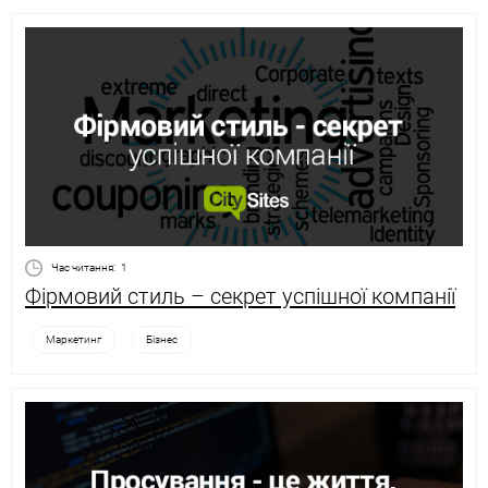
Час читання:
1
Фірмовий стиль – секрет успішної компанії
Маркетинг
Бізнес