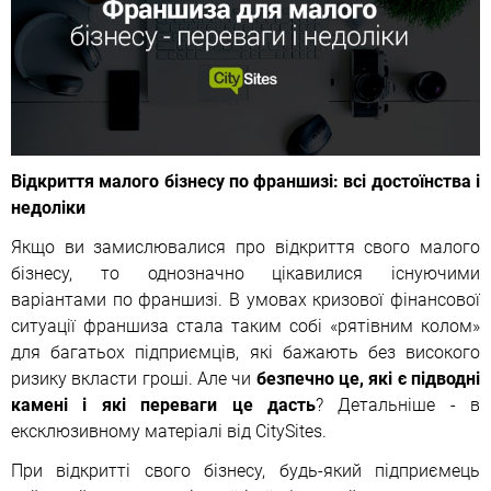
Відкриття малого бізнесу по франшизі: всі достоїнства і
недоліки
Якщо ви замислювалися про відкриття свого малого
бізнесу, то однозначно цікавилися існуючими
варіантами по франшизі. В умовах кризової фінансової
ситуації франшиза стала таким собі «рятівним колом»
для багатьох підприємців, які бажають без високого
ризику вкласти гроші. Але чи
безпечно це, які є підводні
камені і які переваги це дасть
? Детальніше - в
ексклюзивному матеріалі від CitySites.
При відкритті свого бізнесу, будь-який підприємець