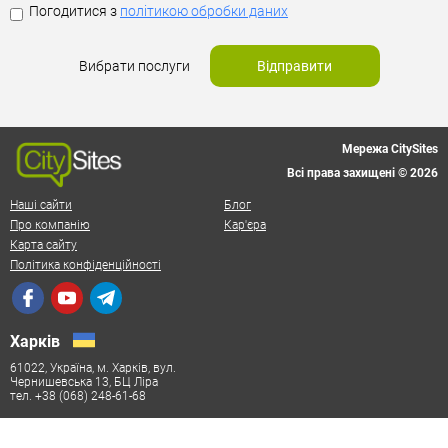
Погодитися з
політикою обробки даних
Вибрати послуги
Відправити
Мережа CitySites
Всі права захищені © 2026
Наші сайти
Блог
Про компанію
Кар'єра
Карта сайту
Політика конфіденційності
Харків
61022, Україна, м. Харків, вул.
Чернишевська 13, БЦ Ліра
тел. +38 (068) 248-61-68