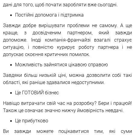
дані для того, щоб почати заробляти вже сьогодні.
Постійні допомога і підтримка
Завжди добре вирішувати проблеми не самому. А ще
краще, з досвідченим партнером, який завжди
допоможе. Іноді компанія-франчайзі взагалі страхує
ситуацію, і повністю курирує роботу партнера і не
допускає скоєння критичних помилок.
Можливість зайнятися цікавою справою
Завдяки більш низькій ціні, можна дозволити собі такі
області, які раніше здавалися недоступними.
Це ГОТОВИЙ бізнес
Навіщо витрачати свій час на розробку? Бери і працюй!
Також це означає значно нижчу ймовірність невдачі.
Це прибутково
Ви завжди можете поцікавитися тим, які суми