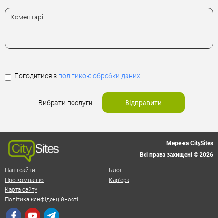
Погодитися з
політикою обробки даних
Вибрати послуги
Відправити
Мережа CitySites
Всі права захищені © 2026
Наші сайти
Блог
Про компанію
Кар'єра
Карта сайту
Політика конфіденційності