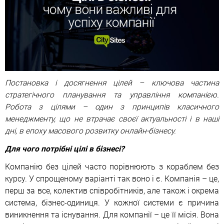
Постановка і досягнення цілей – ключова частина
стратегічного планування та управління компанією.
Робота з цілями – один з принципів класичного
менеджменту, що не втрачає своєї актуальності і в наші
дні, в епоху масового розвитку онлайн-бізнесу.
Для чого потрібні цілі в бізнесі?
Компанію без цілей часто порівнюють з кораблем без
курсу. У спрощеному варіанті так воно і є. Компанія – це,
перш за все, колектив співробітників, але також і окрема
система, бізнес-одиниця. У кожної системи є причина
виникнення та існування. Для компанії – це її місія. Вона