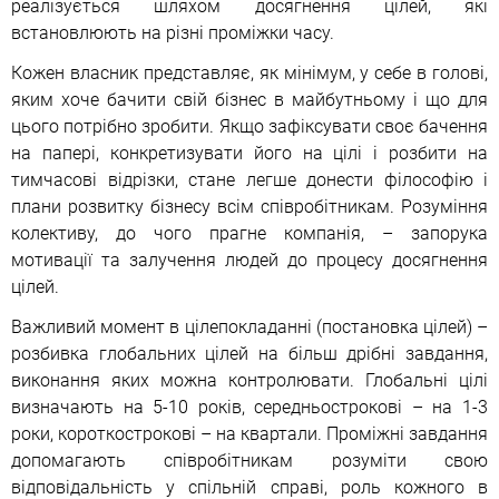
реалізується шляхом досягнення цілей, які
встановлюють на різні проміжки часу.
Кожен власник представляє, як мінімум, у себе в голові,
яким хоче бачити свій бізнес в майбутньому і що для
цього потрібно зробити. Якщо зафіксувати своє бачення
на папері, конкретизувати його на цілі і розбити на
тимчасові відрізки, стане легше донести філософію і
плани розвитку бізнесу всім співробітникам. Розуміння
колективу, до чого прагне компанія, – запорука
мотивації та залучення людей до процесу досягнення
цілей.
Важливий момент в цілепокладанні (постановка цілей) –
розбивка глобальних цілей на більш дрібні завдання,
виконання яких можна контролювати. Глобальні цілі
визначають на 5-10 років, середньострокові – на 1-3
роки, короткострокові – на квартали. Проміжні завдання
допомагають співробітникам розуміти свою
відповідальність у спільній справі, роль кожного в