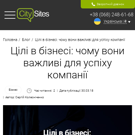
Зворотний дзвінок
+38 (068) 248-61-68
Українська | ₴
Головна
Блог
Цілі в бізнесі: чому вони важливі для успіху компанії
Цілі в бізнесі: чому вони
важливі для успіху
компанії
Бізнес
Час читання:
2
Дата публікації: 30.03.18
Автор: Сергій Колесніченко