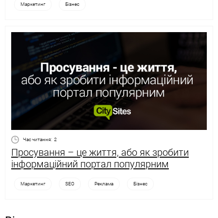
Маркетинг
Бізнес
Час читання:
2
Просування – це життя, або як зробити
інформаційний портал популярним
Маркетинг
SEO
Реклама
Бізнес