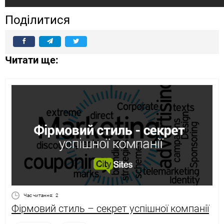
Поділитися
Читати ще:
Час читання:
2
Фірмовий стиль – секрет успішної компанії