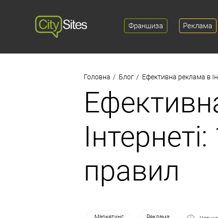
Франшиза
Реклама
Головна
Блог
Ефективна реклама в Ін
Ефективн
Інтернеті:
правил
Маркетинг
Реклама