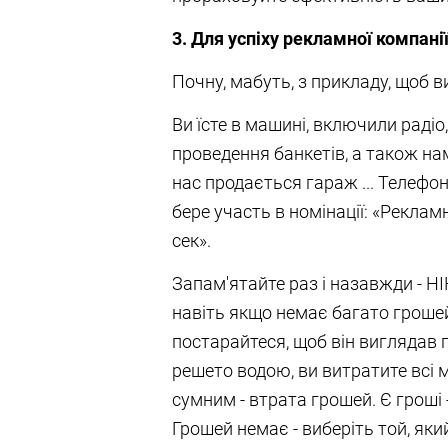
3. Для успіху рекламної компанії
Почну, мабуть, з прикладу, щоб в
Ви їсте в машині, включили радіо
проведення банкетів, а також нам 
нас продається гараж ... Телефон
бере участь в номінації: «Реклам
сек».
Запам'ятайте раз і назавжди - Н
навіть якщо немає багато грошей
постарайтеся, щоб він виглядав
решето водою, ви витратите всі 
сумним - втрата грошей. Є гроші -
Грошей немає - виберіть той, як