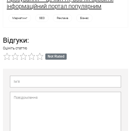
інформаційний портал популярним
Маркетинг
SEO
Реклама
Бізнес
Відгуки:
Оцініть статтю
Not Rated