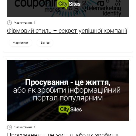
Час читання:
1
Фірмовий стиль – секрет успішної компанії
Маркетинг
Бізнес
Час читання:
1
Просування – це життя, або як зробити