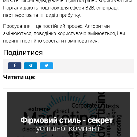
мають тисячі відвідувачів. Цим потрібно користуватися!
Портали дають поштовх для сфери B2B, співпраці,
партнерства та ін. видів прибутку.
Просування – це постійний процес. Алгоритми
змінюються, поведінка користувача змінюється, і ви
повинні постійно зростати і змінюватися.
Поділитися
Читати ще: