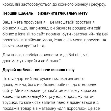
кроки, які застосовуються до кожного бізнесу і ресурсу.
Перший щабель – визначити глобальну мету
Ваша мета просування – це масштаби зростання
бізнесу, якщо, наприклад, ви бажаєте розширити свій
бізнес в Іспанії, то сайт повинен бути «заточений» під цей
розвиток: англійська мова, іспанська мова, просування
за межами країни і т.д.
Для цього, необхідно визначити дрібні цілі, які
допоможуть прийти до більшої.
Другий щабель - визначити свою нішу
Це стандартний інструмент маркетингового
дослідження, його необхідно робити і до створення
сайту. Ми не завжди це пам'ятаємо, тому зараз же
визначай свою нішу! Якщо у вас в продажу дитячі
трусики, то кількість запитів явно відрізняється від
продажів товарів з магазину «для дорослих». Це все