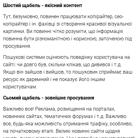
Шостий щабель - якісний контент
Тут, безумовно, повинен працювати копірайтер, сео-
копірайтер і ін. фахівці зі створення красивої візуальної
картинки. Ви повинні чітко розуміти, що інформація
повинна бути різноманітною і корисною, заточеною під
просування.
Пошукові системи оцінюють поведінку користувача на
сайті: чи довго був, скільки клікав, що дивився і т.д.
Якщо він зайшов і вийшов, то пошуковик сприймає ваш
ресурс як даремний і не показує його іншим
користувачам.
Сьомий щабель - зовнішнє просування
Важливо все! Реклама, розміщення на порталах,
новинних сайтах, тематичних форумах і т.д. Важливо
все, будь-яка можливість отримання трафіку, особливо,
на початковому етапі. Великі новинні сайти щодня