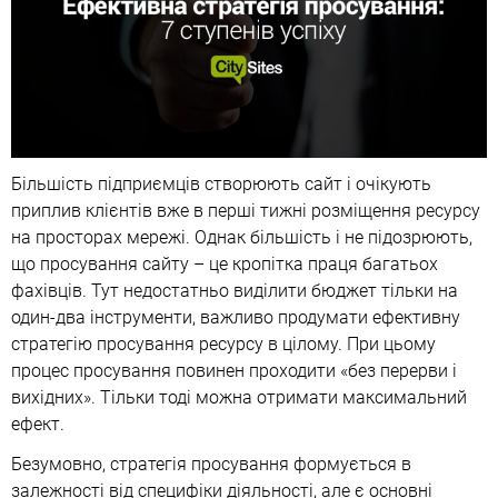
Більшість підприємців створюють сайт і очікують
приплив клієнтів вже в перші тижні розміщення ресурсу
на просторах мережі. Однак більшість і не підозрюють,
що просування сайту – це кропітка праця багатьох
фахівців. Тут недостатньо виділити бюджет тільки на
один-два інструменти, важливо продумати ефективну
стратегію просування ресурсу в цілому. При цьому
процес просування повинен проходити «без перерви і
вихідних». Тільки тоді можна отримати максимальний
ефект.
Безумовно, стратегія просування формується в
залежності від специфіки діяльності, але є основні