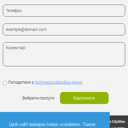
Погодитися з
політикою обробки даних
Вибрати послуги
Відправити
Мережа CitySites
Цей сайт використовує «cookies». Також