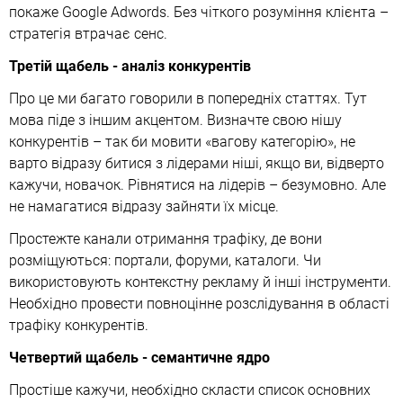
покаже Google Adwords. Без чіткого розуміння клієнта –
стратегія втрачає сенс.
Третій щабель - аналіз конкурентів
Про це ми багато говорили в попередніх статтях. Тут
мова піде з іншим акцентом. Визначте свою нішу
конкурентів – так би мовити «вагову категорію», не
варто відразу битися з лідерами ніші, якщо ви, відверто
кажучи, новачок. Рівнятися на лідерів – безумовно. Але
не намагатися відразу зайняти їх місце.
Простежте канали отримання трафіку, де вони
розміщуються: портали, форуми, каталоги. Чи
використовують контекстну рекламу й інші інструменти.
Необхідно провести повноцінне розслідування в області
трафіку конкурентів.
Четвертий щабель - семантичне ядро
Простіше кажучи, необхідно скласти список основних