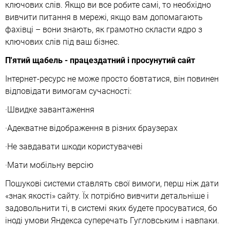
ключових слів. Якщо ви все робите самі, то необхідно
вивчити питання в мережі, якщо вам допомагають
фахівці – вони знають, як грамотно скласти ядро з
ключових слів під ваш бізнес.
П'ятий щабель - працездатний і просунутий сайт
Інтернет-ресурс не може просто бовтатися, він повинен
відповідати вимогам сучасності:
·Швидке завантаження
·Адекватне відображення в різних браузерах
·Не завдавати шкоди користувачеві
·Мати мобільну версію
Пошукові системи ставлять свої вимоги, перш ніж дати
«знак якості» сайту. Їх потрібно вивчити детальніше і
задовольнити ті, в системі яких будете просуватися, бо
іноді умови Яндекса суперечать Гугловським і навпаки.