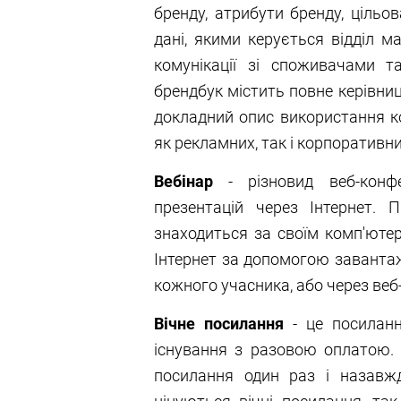
бренду, атрибути бренду, цільов
дані, якими керується відділ м
комунікації зі споживачами т
брендбук містить повне керівни
докладний опис використання ко
як рекламних, так і корпоративни
Вебінар
- різновид веб-конфе
презентацій через Інтернет. 
знаходиться за своїм комп'ютер
Інтернет за допомогою завантаж
кожного учасника, або через веб
Вічне посилання
- це посиланн
існування з разовою оплатою. 
посилання один раз і назавж