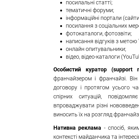
посилальні статті;
тематичні форуми;
інформаційні портали (сайти
посилання з соціальних мер
фотокаталоги, фотозвіти;
написання відгуків з метою
онлайн опитувальники;
відео, відео-каталоги (YouTu
Особистий куратор (support m
франчайзером і франчайзі. Ві
договору і протягом усього ча
спірних ситуацій, повідомл
впроваджувати різні нововведен
виносить їх на розгляд франчайз
Нативна реклама
- спосіб, як
контексті майданчика та інтерес