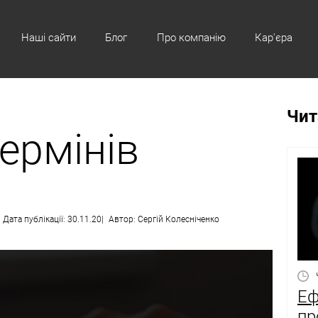
Наші сайти
Блог
Про компанію
Кар'єра
Чит
ермінів
Дата публікації: 30.11.20
Автор: Сергій Колесніченко
Еф
пр