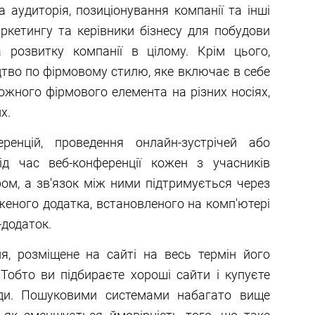
а аудиторія, позиціонування компанії та інші
аркетингу та керівники бізнесу для побудови
а розвитку компанії в цілому. Крім цього,
цтво по фірмовому стилю, яке включає в себе
жного фірмового елемента на різних носіях,
х.
ренцій, проведення онлайн-зустрічей або
Під час веб-конференції кожен з учасників
ом, а зв'язок між ними підтримується через
еного додатка, встановленого на комп'ютері
-додаток.
я, розміщене на сайті на весь термін його
Тобто ви підбираєте хороші сайти і купуєте
ди. Пошуковими системами набагато вище