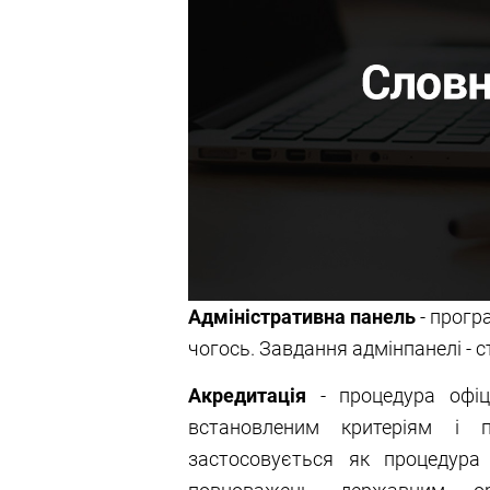
Адміністративна панель
- прогр
чогось. Завдання адмінпанелі - с
Акредитація
- процедура офіці
встановленим критеріям і п
застосовується як процедура