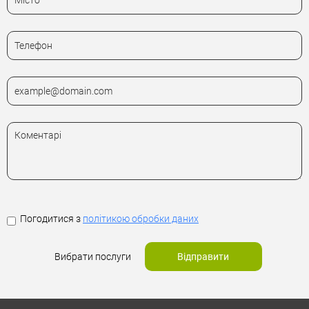
Погодитися з
політикою обробки даних
Вибрати послуги
Відправити