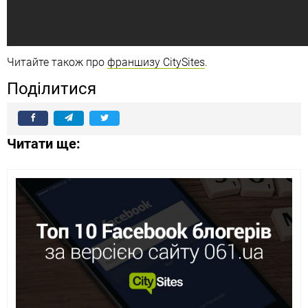
Читайте також про
франшизу CitySites
.
Поділитися
Читати ще: