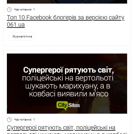
Час читання:
1
Топ 10 Facebook блогерів за версією сайту
061.ua
Журналістика
Час читання:
1
Супергерої рятують світ, поліцейські на