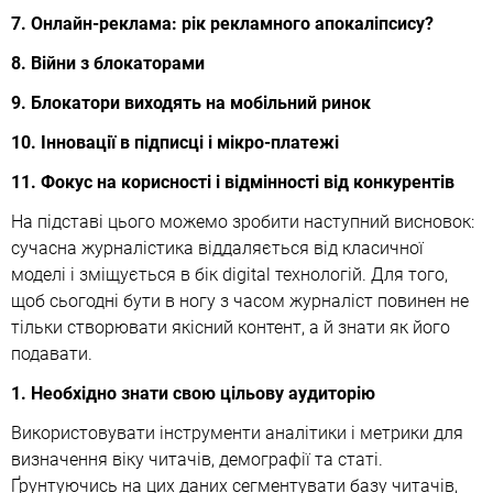
7. Онлайн-реклама: рік рекламного апокаліпсису?
8. Війни з блокаторами
9. Блокатори виходять на мобільний ринок
10. Інновації в підписці і мікро-платежі
11. Фокус на корисності і відмінності від конкурентів
На підставі цього можемо зробити наступний висновок:
сучасна журналістика віддаляється від класичної
моделі і зміщується в бік digital технологій. Для того,
щоб сьогодні бути в ногу з часом журналіст повинен не
тільки створювати якісний контент, а й знати як його
подавати.
1. Необхідно знати свою цільову аудиторію
Використовувати інструменти аналітики і метрики для
визначення віку читачів, демографії та статі.
Ґрунтуючись на цих даних сегментувати базу читачів,