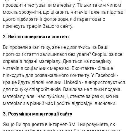
проводити тестування матеріалу. Тільки таким чином
можна зрозуміти, що цікавить читачів і вже на підставі
цього підбирати інфоприводи, які гарантовано
принесуть трафік Вашого сайту.
2. Вміти поширювати контент
Ви провели аналітику, але не дивлячись на Ваші
прогнози стаття залишилася без уваги? Скоріш за все
справа в подачі матеріалу. Дивіться на поведінку
читачів в соціальних мережах. Вконтакте - більше
підходить для розважального контенту. У Facebook -
краще йдуть ділові новини. Linkedin - використовується
для пошуку співробітників. Важлива не тільки подача
матеріалу, але і час публікації, стежте за реакцією на
матеріали в різний час і робіть відповідні висновки.
3. Розуміння монетизації сайту
Якщо Ви працюєте в інтернет-ЗМІ і не розумієте, як