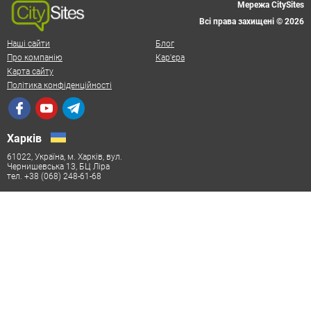
Мережа CitySites
Всі права захищені © 2026
Наші сайти
Блог
Про компанію
Кар'єра
Карта сайту
Політика конфіденційності
Харків
61022, Україна, м. Харків, вул.
Чернишевська 13, БЦ Ліра
тел. +38 (068) 248-61-68