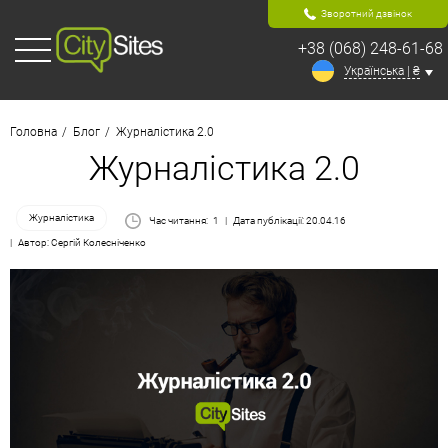
Зворотний дзвінок
+38 (068) 248-61-68
Українська | ₴
Головна
Блог
Журналістика 2.0
Журналістика 2.0
Журналістика
Час читання:
1
Дата публікації: 20.04.16
Автор: Сергій Колесніченко