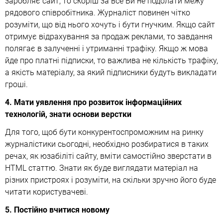
заробляє сайт, то скоріш за все Ви не подолати межу
рядового співробітника. Журналіст повинен чітко
розуміти, що від нього хочуть і бути гнучким. Якщо сайт
отримує відрахування за продаж реклами, то завдання
полягає в залученні і утриманні трафіку. Якщо ж мова
йде про платні підписки, то важлива не кількість трафіку,
а якість матеріалу, за який підписники будуть викладати
гроші.
4. Мати уявлення про розвиток інформаційних
технологій, знати основи верстки
Для того, щоб бути конкурентоспроможним на ринку
журналістики сьогодні, необхідно розбиратися в таких
речах, як юзабіліті сайту, вміти самостійно зверстати в
HTML статтю. Знати як буде виглядати матеріал на
різних пристроях і розуміти, на скільки зручно його буде
читати користувачеві.
5. Постійно вчитися новому