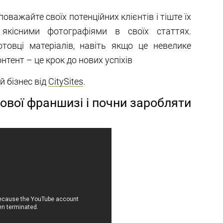
оважайте своїх потенційних клієнтів і тіште їх
 якісними фотографіями в своїх статтях.
товці матеріалів, навіть якщо це невелике
тент – це крок до нових успіхів
 бізнес від
CitySites
.
ової франшизі і почни заробляти