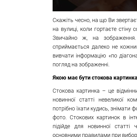
Скажіть чесно, на що Ви звертає
на вулиці, коли гортаєте стіну с
Звичайно ж, на зображення.
сприймається далеко не кожни
вивчати інформацію «по діагон
погляд на зображенні.
Якою має бути стокова картинк
Стокова картинка – це відмінни
новинної статті невеликої ко
потрібно їхати кудись, знімати 
фото. Стокових картинок в інт
підійде для новинної статті 
основними правилами при виборі 