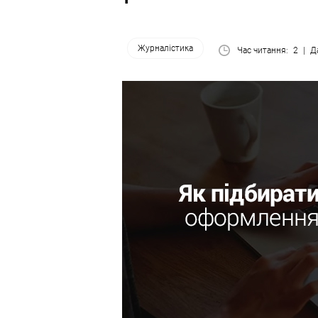
Журналістика
Час читання:
2
Да