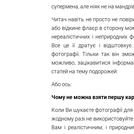
супермена, але ніяк не на мандрі
Читач навіть не просто не повір
або відкине флаєр в сторону м
нереалістичних і неприродних ф
Все це її дратує і відштовхує
фотографії. Тільки так він змо
можливо, зацікавитися інформа
статей на тему подорожей:
Або ось:
Чому не можна взяти першу кар
Коли Ви шукаєте фотографії для с
жодному разі не використовуйте
Вам і реалістичним, і природн