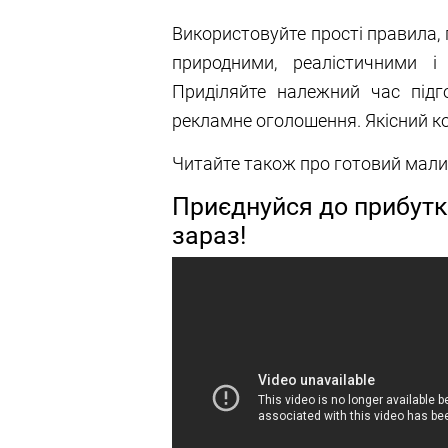
Використовуйте прості правила, п
природними, реалістичними і
Приділяйте належний час підго
рекламне оголошення. Якісний кон
Читайте також про готовий малий
Приєднуйся до прибутк
зараз!