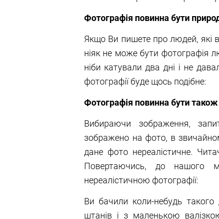
Фотографія повинна бути прир
Якщо Ви пишете про людей, які в
ніяк не може бути фотографія 
ніби катували два дні і не дав
фотографії буде щось подібне:
Фотографія повинна бути також 
Вибираючи зображення, запи
зображено на фото, в звичайном
дане фото нереалістичне. Чита
Повертаючись, до нашого м
нереалістичною фотографії:
Ви бачили коли-небудь такого 
штанів і з маленькою валізко