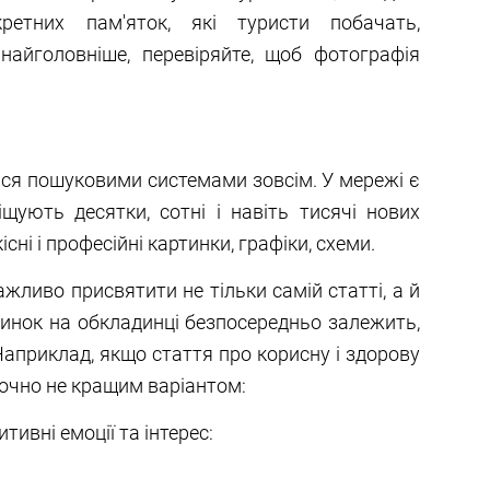
ретних пам'яток, які туристи побачать,
найголовніше, перевіряйте, щоб фотографія
тися пошуковими системами зовсім. У мережі є
щують десятки, сотні і навіть тисячі нових
сні і професійні картинки, графіки, схеми.
ажливо присвятити не тільки самій статті, а й
ртинок на обкладинці безпосередньо залежить,
 Наприклад, якщо стаття про корисну і здорову
точно не кращим варіантом:
тивні емоції та інтерес: