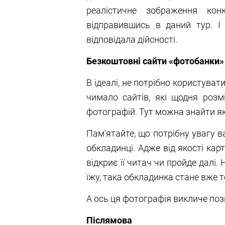
реалістичне зображення конк
відправившись в даний тур. І 
відповідала дійсності.
Безкоштовні сайти «фотобанки»
В ідеалі, не потрібно користува
чимало сайтів, які щодня розмі
фотографій. Тут можна знайти які
Пам'ятайте, що потрібну увагу в
обкладинці. Адже від якості ка
відкриє її читач чи пройде далі.
їжу, така обкладинка стане вже 
А ось ця фотографія викличе пози
Післямова